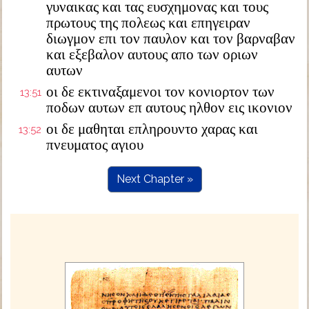
γυναικας και τας ευσχημονας και τους
πρωτους της πολεως και επηγειραν
διωγμον επι τον παυλον και τον βαρναβαν
και εξεβαλον αυτους απο των οριων
αυτων
οι δε εκτιναξαμενοι τον κονιορτον των
13:51
ποδων αυτων επ αυτους ηλθον εις ικονιον
οι δε μαθηται επληρουντο χαρας και
13:52
πνευματος αγιου
Next Chapter »