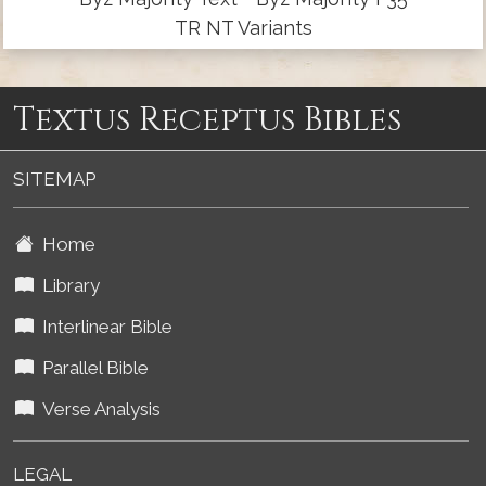
TR NT Variants
Textus Receptus Bibles
SITEMAP
Home
Library
Interlinear Bible
Parallel Bible
Verse Analysis
LEGAL