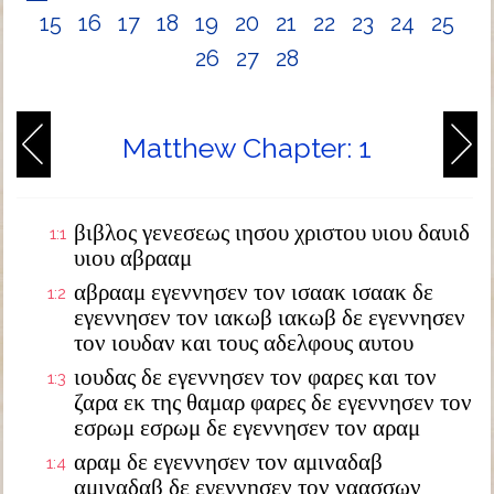
15
16
17
18
19
20
21
22
23
24
25
26
27
28
Matthew Chapter: 1
βιβλος γενεσεως ιησου χριστου υιου δαυιδ
1:1
υιου αβρααμ
αβρααμ εγεννησεν τον ισαακ ισαακ δε
1:2
εγεννησεν τον ιακωβ ιακωβ δε εγεννησεν
τον ιουδαν και τους αδελφους αυτου
ιουδας δε εγεννησεν τον φαρες και τον
1:3
ζαρα εκ της θαμαρ φαρες δε εγεννησεν τον
εσρωμ εσρωμ δε εγεννησεν τον αραμ
αραμ δε εγεννησεν τον αμιναδαβ
1:4
αμιναδαβ δε εγεννησεν τον ναασσων