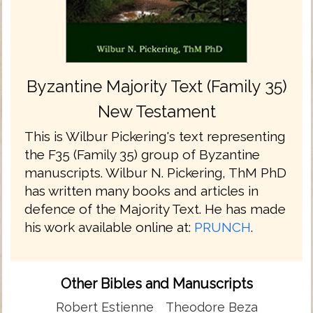
Byzantine Majority Text (Family 35)
New Testament
This is Wilbur Pickering's text representing
the F35 (Family 35) group of Byzantine
manuscripts. Wilbur N. Pickering, ThM PhD
has written many books and articles in
defence of the Majority Text. He has made
his work available online at:
PRUNCH
.
Other Bibles and Manuscripts
Robert Estienne
Theodore Beza