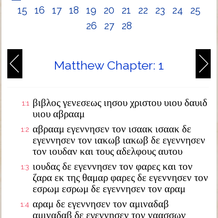
15
16
17
18
19
20
21
22
23
24
25
26
27
28
Matthew Chapter: 1
βιβλος γενεσεως ιησου χριστου υιου δαυιδ
1:1
υιου αβρααμ
αβρααμ εγεννησεν τον ισαακ ισαακ δε
1:2
εγεννησεν τον ιακωβ ιακωβ δε εγεννησεν
τον ιουδαν και τους αδελφους αυτου
ιουδας δε εγεννησεν τον φαρες και τον
1:3
ζαρα εκ της θαμαρ φαρες δε εγεννησεν τον
εσρωμ εσρωμ δε εγεννησεν τον αραμ
αραμ δε εγεννησεν τον αμιναδαβ
1:4
αμιναδαβ δε εγεννησεν τον ναασσων