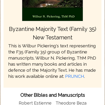
Byzantine Majority Text (Family 35)
New Testament
This is Wilbur Pickering's text representing
the F35 (Family 35) group of Byzantine
manuscripts. Wilbur N. Pickering, ThM PhD
has written many books and articles in
defence of the Majority Text. He has made
his work available online at:
PRUNCH
.
Other Bibles and Manuscripts
Robert Estienne
Theodore Beza