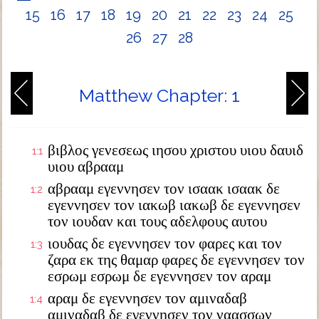
15
16
17
18
19
20
21
22
23
24
25
26
27
28
Matthew Chapter: 1
βιβλος γενεσεως ιησου χριστου υιου δαυιδ
1:1
υιου αβρααμ
αβρααμ εγεννησεν τον ισαακ ισαακ δε
1:2
εγεννησεν τον ιακωβ ιακωβ δε εγεννησεν
τον ιουδαν και τους αδελφους αυτου
ιουδας δε εγεννησεν τον φαρες και τον
1:3
ζαρα εκ της θαμαρ φαρες δε εγεννησεν τον
εσρωμ εσρωμ δε εγεννησεν τον αραμ
αραμ δε εγεννησεν τον αμιναδαβ
1:4
αμιναδαβ δε εγεννησεν τον ναασσων