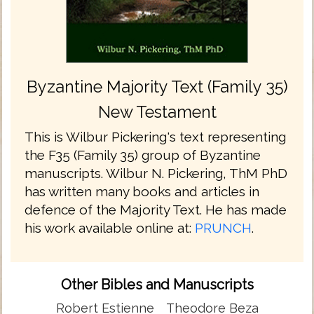
Byzantine Majority Text (Family 35)
New Testament
This is Wilbur Pickering's text representing
the F35 (Family 35) group of Byzantine
manuscripts. Wilbur N. Pickering, ThM PhD
has written many books and articles in
defence of the Majority Text. He has made
his work available online at:
PRUNCH
.
Other Bibles and Manuscripts
Robert Estienne
Theodore Beza