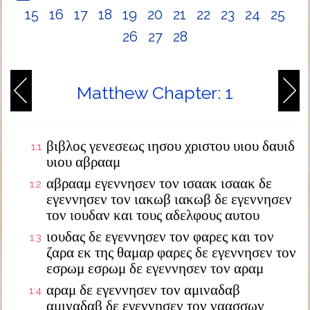
15
16
17
18
19
20
21
22
23
24
25
26
27
28
Matthew Chapter: 1
βιβλος γενεσεως ιησου χριστου υιου δαυιδ
1:1
υιου αβρααμ
αβρααμ εγεννησεν τον ισαακ ισαακ δε
1:2
εγεννησεν τον ιακωβ ιακωβ δε εγεννησεν
τον ιουδαν και τους αδελφους αυτου
ιουδας δε εγεννησεν τον φαρες και τον
1:3
ζαρα εκ της θαμαρ φαρες δε εγεννησεν τον
εσρωμ εσρωμ δε εγεννησεν τον αραμ
αραμ δε εγεννησεν τον αμιναδαβ
1:4
αμιναδαβ δε εγεννησεν τον ναασσων