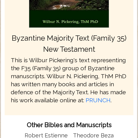
Byzantine Majority Text (Family 35)
New Testament
This is Wilbur Pickering's text representing
the F35 (Family 35) group of Byzantine
manuscripts. Wilbur N. Pickering, ThM PhD
has written many books and articles in
defence of the Majority Text. He has made
his work available online at:
PRUNCH
.
Other Bibles and Manuscripts
Robert Estienne
Theodore Beza