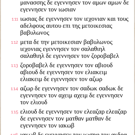
μανασσης δε εγεννησεν τον αμων αμων δε
εγεννησεν τον ιωσιαν
ιωσιας δε εγεννησεν τον ιεχονιαν και τους
1:11
αδελφους αυτου επι της μετοικεσιας
βαβυλωνος
μετα δε την μετοικεσιαν βαβυλωνος
1:12
ιεχονιας εγεννησεν τον σαλαθιηλ
σαλαθιηλ δε εγεννησεν τον ζοροβαβελ
ζοροβαβελ δε εγεννησεν τον αβιουδ
1:13
αβιουδ δε εγεννησεν τον ελιακειμ
ελιακειμ δε εγεννησεν τον αζωρ
αζωρ δε εγεννησεν τον σαδωκ σαδωκ δε
1:14
εγεννησεν τον αχειμ αχειμ δε εγεννησεν
τον ελιουδ
ελιουδ δε εγεννησεν τον ελεαζαρ ελεαζαρ
1:15
δε εγεννησεν τον ματθαν ματθαν δε
εγεννησεν τον ιακωβ
ιακωβ δε εγεννησεν τον ιωσηφ τον ανδρα