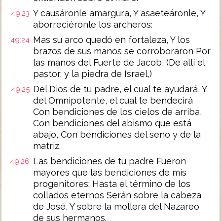
Y causáronle amargura, Y asaeteáronle, Y
49:23
aborreciéronle los archeros:
Mas su arco quedó en fortaleza, Y los
49:24
brazos de sus manos se corroboraron Por
las manos del Fuerte de Jacob, (De allí el
pastor, y la piedra de Israel,)
Del Dios de tu padre, el cual te ayudará, Y
49:25
del Omnipotente, el cual te bendecirá
Con bendiciones de los cielos de arriba,
Con bendiciones del abismo que está
abajo, Con bendiciones del seno y de la
matriz.
Las bendiciones de tu padre Fueron
49:26
mayores que las bendiciones de mis
progenitores: Hasta el término de los
collados eternos Serán sobre la cabeza
de José, Y sobre la mollera del Nazareo
de sus hermanos.