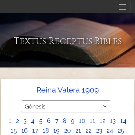
Textus Receptus Bibles
Reina Valera 1909
1
2
3
4
5
6
7
8
9
10
11
12
13
14
15
16
17
18
19
20
21
22
23
24
25