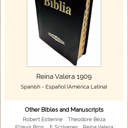
Reina Valera 1909
Spanish - Español (América Latina)
Other Bibles and Manuscripts
Robert Estienne
Theodore Beza
Elzevir Bros.
F. Scrivener
Reina Valera