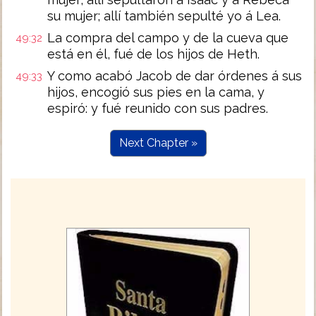
su mujer; allí también sepulté yo á Lea.
La compra del campo y de la cueva que
49:32
está en él, fué de los hijos de Heth.
Y como acabó Jacob de dar órdenes á sus
49:33
hijos, encogió sus pies en la cama, y
espiró: y fué reunido con sus padres.
Next Chapter »