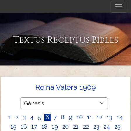
Textus Receptus Bibles
Reina Valera 1909
1
2
3
4
5
6
7
8
9
10
11
12
13
14
15
16
17
18
19
20
21
22
23
24
25