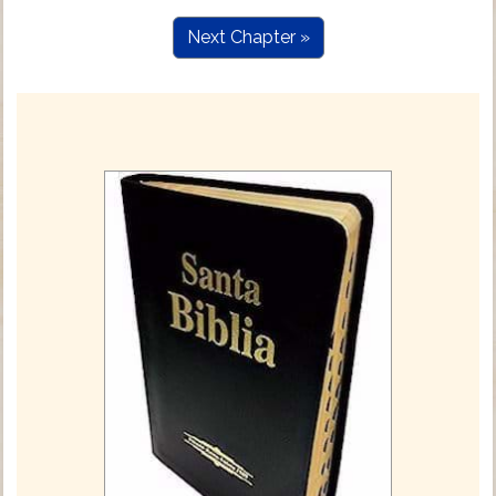
Next Chapter »