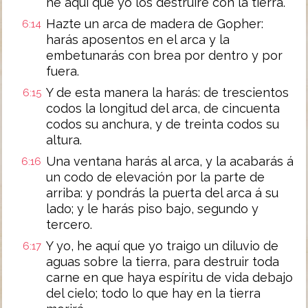
he aquí que yo los destruiré con la tierra.
Hazte un arca de madera de Gopher:
6:14
harás aposentos en el arca y la
embetunarás con brea por dentro y por
fuera.
Y de esta manera la harás: de trescientos
6:15
codos la longitud del arca, de cincuenta
codos su anchura, y de treinta codos su
altura.
Una ventana harás al arca, y la acabarás á
6:16
un codo de elevación por la parte de
arriba: y pondrás la puerta del arca á su
lado; y le harás piso bajo, segundo y
tercero.
Y yo, he aquí que yo traigo un diluvio de
6:17
aguas sobre la tierra, para destruir toda
carne en que haya espíritu de vida debajo
del cielo; todo lo que hay en la tierra