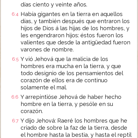
días ciento y veinte años.
Había gigantes en la tierra en aquellos
6:4
días, y también después que entraron los
hijos de Dios á las hijas de los hombres, y
les engendraron hijos: éstos fueron los
valientes que desde la antigüedad fueron
varones de nombre.
Y vió Jehová que la malicia de los
6:5
hombres era mucha en la tierra, y que
todo designio de los pensamientos del
corazón de ellos era de continuo
solamente el mal.
Y arrepintióse Jehová de haber hecho
6:6
hombre en la tierra, y pesóle en su
corazón.
Y dijo Jehová: Raeré los hombres que he
6:7
criado de sobre la faz de la tierra, desde
el hombre hasta la bestia, y hasta el reptil