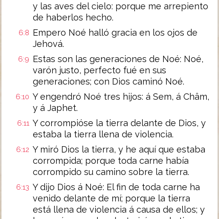
y las aves del cielo: porque me arrepiento
de haberlos hecho.
Empero Noé halló gracia en los ojos de
6:8
Jehová.
Estas son las generaciones de Noé: Noé,
6:9
varón justo, perfecto fué en sus
generaciones; con Dios caminó Noé.
Y engendró Noé tres hijos: á Sem, á Châm,
6:10
y á Japhet.
Y corrompióse la tierra delante de Dios, y
6:11
estaba la tierra llena de violencia.
Y miró Dios la tierra, y he aquí que estaba
6:12
corrompida; porque toda carne había
corrompido su camino sobre la tierra.
Y dijo Dios á Noé: El fin de toda carne ha
6:13
venido delante de mí; porque la tierra
está llena de violencia á causa de ellos; y