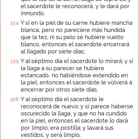
el sacerdote le reconocerá, y le dará por
inmundo.
Y si en la piel de su carne hubiere mancha
13:4
blanca, pero no pareciere más hundida
que la tez, ni su pelo se hubiere vuelto
blanco, entonces el sacerdote encerrará
al llagado por siete días;
Y al séptimo día el sacerdote lo mirará; y si
13:5
la llaga a su parecer se hubiere
estancado, no habiéndose extendido en
la piel, entonces el sacerdote le volverá á
encerrar por otros siete días.
Y al séptimo día el sacerdote le
13:6
reconocerá de nuevo; y si parece haberse
oscurecido la llaga, y que no ha cundido
en la piel, entonces el sacerdote lo dará
por limpio: era postilla; y lavará sus
vestidos, y será limpio.