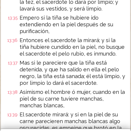
la tez, el sacerdote lo dará por limpio; y
lavará sus vestidos, y será limpio.
Empero si la tiña se hubiere ido
13:35
extendiendo en la piel después de su
purificación,
Entonces el sacerdote la mirará; y si la
13:36
tiña hubiere cundido en la piel, no busque
el sacerdote el pelo rubio, es inmundo.
Mas si le pareciere que la tiña está
13:37
detenida, y que ha salido en ella el pelo
negro, la tiña está sanada; él está limpio, y
por limpio lo dará el sacerdote.
Asimismo el hombre ó mujer, cuando en la
13:38
piel de su carne tuviere manchas,
manchas blancas,
El sacerdote mirará: y si en la piel de su
13:39
carne parecieren manchas blancas algo
oscurecidas, es empeine que brotó en la