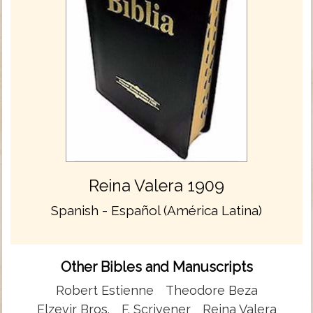
Reina Valera 1909
Spanish - Español (América Latina)
Other Bibles and Manuscripts
Robert Estienne
Theodore Beza
Elzevir Bros.
F. Scrivener
Reina Valera