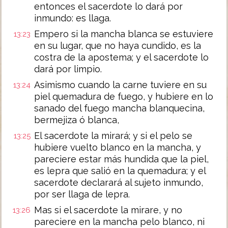
entonces el sacerdote lo dará por
inmundo: es llaga.
Empero si la mancha blanca se estuviere
13:23
en su lugar, que no haya cundido, es la
costra de la apostema; y el sacerdote lo
dará por limpio.
Asimismo cuando la carne tuviere en su
13:24
piel quemadura de fuego, y hubiere en lo
sanado del fuego mancha blanquecina,
bermejiza ó blanca,
El sacerdote la mirará; y si el pelo se
13:25
hubiere vuelto blanco en la mancha, y
pareciere estar más hundida que la piel,
es lepra que salió en la quemadura; y el
sacerdote declarará al sujeto inmundo,
por ser llaga de lepra.
Mas si el sacerdote la mirare, y no
13:26
pareciere en la mancha pelo blanco, ni