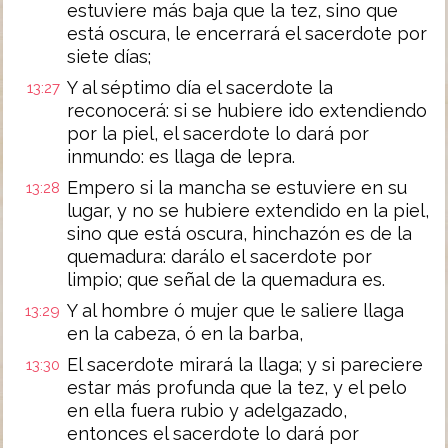
estuviere más baja que la tez, sino que
está oscura, le encerrará el sacerdote por
siete días;
Y al séptimo día el sacerdote la
13:27
reconocerá: si se hubiere ido extendiendo
por la piel, el sacerdote lo dará por
inmundo: es llaga de lepra.
Empero si la mancha se estuviere en su
13:28
lugar, y no se hubiere extendido en la piel,
sino que está oscura, hinchazón es de la
quemadura: darálo el sacerdote por
limpio; que señal de la quemadura es.
Y al hombre ó mujer que le saliere llaga
13:29
en la cabeza, ó en la barba,
El sacerdote mirará la llaga; y si pareciere
13:30
estar más profunda que la tez, y el pelo
en ella fuera rubio y adelgazado,
entonces el sacerdote lo dará por