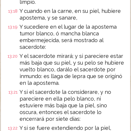
limpio.
Y cuando en la carne, en su piel, hubiere
13:18
apostema, y se sanare,
Y sucediere en el lugar de la apostema
13:19
tumor blanco, ó mancha blanca
embermejecida, será mostrado al
sacerdote:
Y el sacerdote mirará; y si pareciere estar
13:20
más baja que su piel, y su pelo se hubiere
vuelto blanco, darálo el sacerdote por
inmundo: es llaga de lepra que se originó
en la apostema.
Y si el sacerdote la considerare, y no
13:21
pareciere en ella pelo blanco, ni
estuviere más baja que la piel, sino
oscura, entonces el sacerdote lo
encerrará por siete días:
Y si se fuere extendiendo por la piel,
13:22