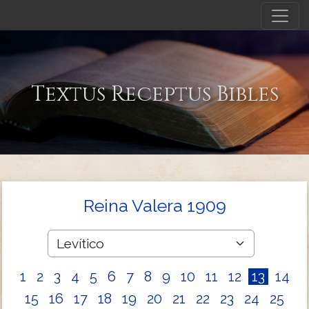
Textus Receptus Bibles
Reina Valera 1909
1
2
3
4
5
6
7
8
9
10
11
12
13
14
15
16
17
18
19
20
21
22
23
24
25