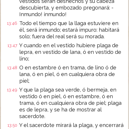
vestidos serán deshechos y su cabeza
descubierta, y embozado pregonará: ­
Inmundo! ­inmundo!
Todo el tiempo que la llaga estuviere en
13:46
él, será inmundo; estará impuro: habitará
solo; fuera del real será su morada.
Y cuando en el vestido hubiere plaga de
13:47
lepra, en vestido de lana, ó en vestido de
lino;
O en estambre ó en trama, de lino ó de
13:48
lana, ó en piel, ó en cualquiera obra de
piel;
Y que la plaga sea verde, ó bermeja, en
13:49
vestido ó en piel, ó en estambre, ó en
trama, ó en cualquiera obra de piel; plaga
es de lepra, y se ha de mostrar al
sacerdote.
Y el sacerdote mirará la plaga, y encerrará
13:50