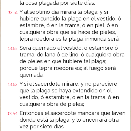
la cosa plagada por siete días.
Y al séptimo día mirará la plaga: y si
13:51
hubiere cundido la plaga en el vestido, ó
estambre, ó en la trama, ó en piel, ó en
cualquiera obra que se hace de pieles,
lepra roedora es la plaga; inmunda será.
Será quemado el vestido, ó estambre ó
13:52
trama, de lana ó de lino, ó cualquiera obra
de pieles en que hubiere tal plaga;
porque lepra roedora es; al fuego será
quemada.
Y si el sacerdote mirare, y no pareciere
13:53
que la plaga se haya extendido en el
vestido, ó estambre, ó en la trama, ó en
cualquiera obra de pieles;
Entonces el sacerdote mandará que laven
13:54
donde está la plaga, y lo encerrará otra
vez por siete días.