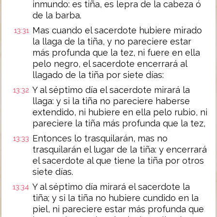
inmundo: es tiña, es lepra de la cabeza ó
de la barba.
Mas cuando el sacerdote hubiere mirado
13:31
la llaga de la tiña, y no pareciere estar
más profunda que la tez, ni fuere en ella
pelo negro, el sacerdote encerrará al
llagado de la tiña por siete días:
Y al séptimo día el sacerdote mirará la
13:32
llaga: y si la tiña no pareciere haberse
extendido, ni hubiere en ella pelo rubio, ni
pareciere la tiña más profunda que la tez,
Entonces lo trasquilarán, mas no
13:33
trasquilarán el lugar de la tiña: y encerrará
el sacerdote al que tiene la tiña por otros
siete días.
Y al séptimo día mirará el sacerdote la
13:34
tiña; y si la tiña no hubiere cundido en la
piel, ni pareciere estar más profunda que