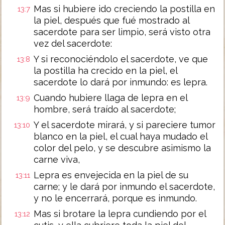
Mas si hubiere ido creciendo la postilla en
13:7
la piel, después que fué mostrado al
sacerdote para ser limpio, será visto otra
vez del sacerdote:
Y si reconociéndolo el sacerdote, ve que
13:8
la postilla ha crecido en la piel, el
sacerdote lo dará por inmundo: es lepra.
Cuando hubiere llaga de lepra en el
13:9
hombre, será traído al sacerdote;
Y el sacerdote mirará, y si pareciere tumor
13:10
blanco en la piel, el cual haya mudado el
color del pelo, y se descubre asimismo la
carne viva,
Lepra es envejecida en la piel de su
13:11
carne; y le dará por inmundo el sacerdote,
y no le encerrará, porque es inmundo.
Mas si brotare la lepra cundiendo por el
13:12