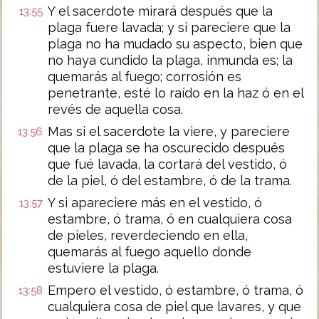
Y el sacerdote mirará después que la
13:55
plaga fuere lavada; y si pareciere que la
plaga no ha mudado su aspecto, bien que
no haya cundido la plaga, inmunda es; la
quemarás al fuego; corrosión es
penetrante, esté lo raído en la haz ó en el
revés de aquella cosa.
Mas si el sacerdote la viere, y pareciere
13:56
que la plaga se ha oscurecido después
que fué lavada, la cortará del vestido, ó
de la piel, ó del estambre, ó de la trama.
Y si apareciere más en el vestido, ó
13:57
estambre, ó trama, ó en cualquiera cosa
de pieles, reverdeciendo en ella,
quemarás al fuego aquello donde
estuviere la plaga.
Empero el vestido, ó estambre, ó trama, ó
13:58
cualquiera cosa de piel que lavares, y que