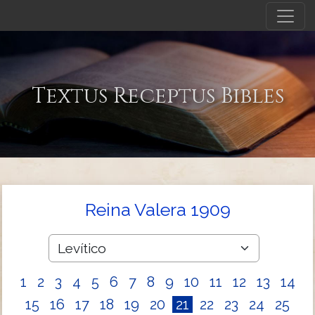
Textus Receptus Bibles
Reina Valera 1909
1
2
3
4
5
6
7
8
9
10
11
12
13
14
15
16
17
18
19
20
21
22
23
24
25