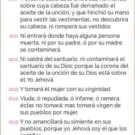
sobre cuya cabeza fué derramado el
aceite de la unción, y que hinchió su mano
para vestir las vestimentas, no descubrirá
su cabeza, ni romperá sus vestidos:
Ni entrará donde haya alguna persona
21:11
muerta, ni por su padre, ó por su madre
se contaminará.
Ni saldrá del santuario, ni contaminará el
21:12
santuario de su Dios; porque la corona del
aceite de la unción de su Dios está sobre
él: Yo Jehová.
Y tomará él mujer con su virginidad.
21:13
Viuda, ó repudiada, ó infame, ó ramera,
21:14
éstas no tomará: mas tomará virgen de
sus pueblos por mujer.
Y no amancillará su simiente en sus
21:15
pueblos; porque yo Jehová soy el que los