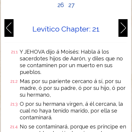
26
27
Levítico Chapter: 21
Y JEHOVA dijo á Moisés: Habla á los
21:1
sacerdotes hijos de Aarón, y diles que no
se contaminen por un muerto en sus
pueblos.
Mas por su pariente cercano á sí, por su
21:2
madre, ó por su padre, ó por su hijo, ó por
su hermano,
O por su hermana virgen, á él cercana, la
21:3
cual no haya tenido marido, por ella se
contaminará.
No se contaminará, porque es príncipe en
21:4