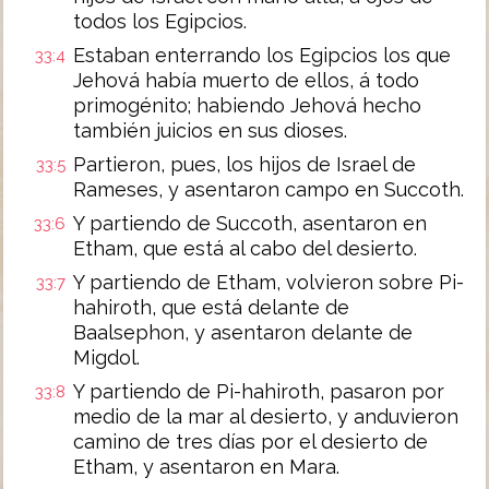
todos los Egipcios.
Estaban enterrando los Egipcios los que
33:4
Jehová había muerto de ellos, á todo
primogénito; habiendo Jehová hecho
también juicios en sus dioses.
Partieron, pues, los hijos de Israel de
33:5
Rameses, y asentaron campo en Succoth.
Y partiendo de Succoth, asentaron en
33:6
Etham, que está al cabo del desierto.
Y partiendo de Etham, volvieron sobre Pi-
33:7
hahiroth, que está delante de
Baalsephon, y asentaron delante de
Migdol.
Y partiendo de Pi-hahiroth, pasaron por
33:8
medio de la mar al desierto, y anduvieron
camino de tres días por el desierto de
Etham, y asentaron en Mara.