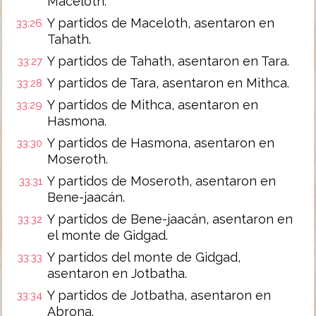
Maceloth.
Y partidos de Maceloth, asentaron en
33:26
Tahath.
Y partidos de Tahath, asentaron en Tara.
33:27
Y partidos de Tara, asentaron en Mithca.
33:28
Y partidos de Mithca, asentaron en
33:29
Hasmona.
Y partidos de Hasmona, asentaron en
33:30
Moseroth.
Y partidos de Moseroth, asentaron en
33:31
Bene-jaacán.
Y partidos de Bene-jaacán, asentaron en
33:32
el monte de Gidgad.
Y partidos del monte de Gidgad,
33:33
asentaron en Jotbatha.
Y partidos de Jotbatha, asentaron en
33:34
Abrona.