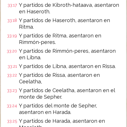
Y partidos de Kibroth-hataava, asentaron
33:17
en Haseroth.
Y partidos de Haseroth, asentaron en
33:18
Ritma.
Y partidos de Ritma, asentaron en
33:19
Rimmón-peres.
Y partidos de Rimmón-peres, asentaron
33:20
en Libna.
Y partidos de Libna, asentaron en Rissa.
33:21
Y partidos de Rissa, asentaron en
33:22
Ceelatha,
Y partidos de Ceelatha, asentaron en el
33:23
monte de Sepher.
Y partidos del monte de Sepher,
33:24
asentaron en Harada.
Y partidos de Harada, asentaron en
33:25