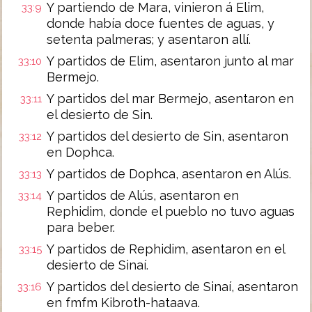
Y partiendo de Mara, vinieron á Elim,
33:9
donde había doce fuentes de aguas, y
setenta palmeras; y asentaron allí.
Y partidos de Elim, asentaron junto al mar
33:10
Bermejo.
Y partidos del mar Bermejo, asentaron en
33:11
el desierto de Sin.
Y partidos del desierto de Sin, asentaron
33:12
en Dophca.
Y partidos de Dophca, asentaron en Alús.
33:13
Y partidos de Alús, asentaron en
33:14
Rephidim, donde el pueblo no tuvo aguas
para beber.
Y partidos de Rephidim, asentaron en el
33:15
desierto de Sinaí.
Y partidos del desierto de Sinaí, asentaron
33:16
en fmfm Kibroth-hataava.