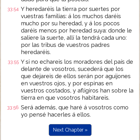
Y heredaréis la tierra por suertes por
33:54
vuestras familias: á los muchos daréis
mucho por su heredad, y á los pocos
daréis menos por heredad suya: donde le
saliere la suerte, allí la tendrá cada uno:
por las tribus de vuestros padres
heredaréis.
Y si no echareis los moradores del país de
33:55
delante de vosotros, sucederá que los
que dejareis de ellos serán por aguijones
en vuestros ojos, y por espinas en
vuestros costados, y afligiros han sobre la
tierra en que vosotros habitareis.
Será además, que haré á vosotros como
33:56
yo pensé hacerles á ellos.
Next Chapter »