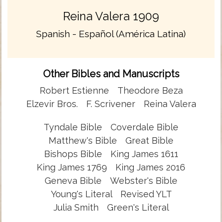
Reina Valera 1909
Spanish - Español (América Latina)
Other Bibles and Manuscripts
Robert Estienne
Theodore Beza
Elzevir Bros.
F. Scrivener
Reina Valera
Tyndale Bible
Coverdale Bible
Matthew's Bible
Great Bible
Bishops Bible
King James 1611
King James 1769
King James 2016
Geneva Bible
Webster's Bible
Young's Literal
Revised YLT
Julia Smith
Green's Literal