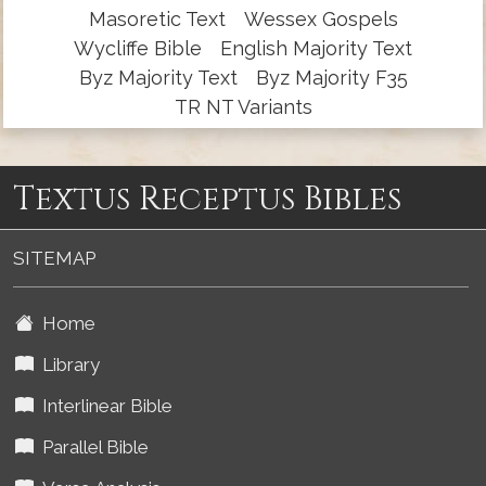
Masoretic Text
Wessex Gospels
Wycliffe Bible
English Majority Text
Byz Majority Text
Byz Majority F35
TR NT Variants
Textus Receptus Bibles
SITEMAP
Home
Library
Interlinear Bible
Parallel Bible