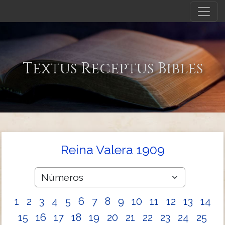
Textus Receptus Bibles
Reina Valera 1909
1
2
3
4
5
6
7
8
9
10
11
12
13
14
15
16
17
18
19
20
21
22
23
24
25