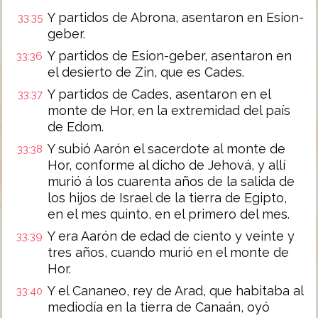
Y partidos de Abrona, asentaron en Esion-
33:35
geber.
Y partidos de Esion-geber, asentaron en
33:36
el desierto de Zin, que es Cades.
Y partidos de Cades, asentaron en el
33:37
monte de Hor, en la extremidad del país
de Edom.
Y subió Aarón el sacerdote al monte de
33:38
Hor, conforme al dicho de Jehová, y allí
murió á los cuarenta años de la salida de
los hijos de Israel de la tierra de Egipto,
en el mes quinto, en el primero del mes.
Y era Aarón de edad de ciento y veinte y
33:39
tres años, cuando murió en el monte de
Hor.
Y el Cananeo, rey de Arad, que habitaba al
33:40
mediodía en la tierra de Canaán, oyó