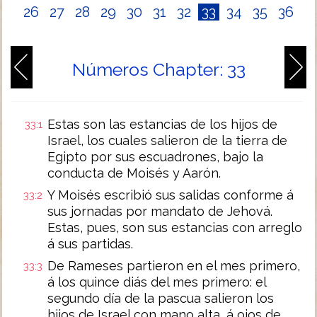
26
27
28
29
30
31
32
33
34
35
36
Números Chapter: 33
Estas son las estancias de los hijos de
33:1
Israel, los cuales salieron de la tierra de
Egipto por sus escuadrones, bajo la
conducta de Moisés y Aarón.
Y Moisés escribió sus salidas conforme á
33:2
sus jornadas por mandato de Jehová.
Estas, pues, son sus estancias con arreglo
á sus partidas.
De Rameses partieron en el mes primero,
33:3
á los quince diás del mes primero: el
segundo día de la pascua salieron los
hijos de Israel con mano alta, á ojos de