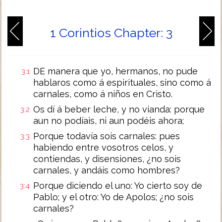
1 Corintios Chapter: 3
DE manera que yo, hermanos, no pude
3:1
hablaros como á espirituales, sino como á
carnales, como á niños en Cristo.
Os dí á beber leche, y no vianda: porque
3:2
aun no podíais, ni aun podéis ahora;
Porque todavía sois carnales: pues
3:3
habiendo entre vosotros celos, y
contiendas, y disensiones, ¿no sois
carnales, y andáis como hombres?
Porque diciendo el uno: Yo cierto soy de
3:4
Pablo; y el otro: Yo de Apolos; ¿no sois
carnales?