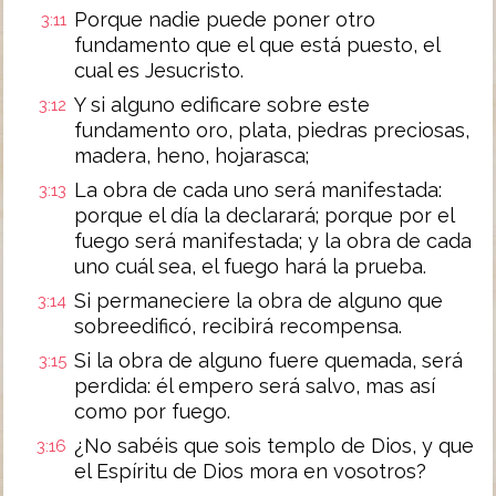
Porque nadie puede poner otro
3:11
fundamento que el que está puesto, el
cual es Jesucristo.
Y si alguno edificare sobre este
3:12
fundamento oro, plata, piedras preciosas,
madera, heno, hojarasca;
La obra de cada uno será manifestada:
3:13
porque el día la declarará; porque por el
fuego será manifestada; y la obra de cada
uno cuál sea, el fuego hará la prueba.
Si permaneciere la obra de alguno que
3:14
sobreedificó, recibirá recompensa.
Si la obra de alguno fuere quemada, será
3:15
perdida: él empero será salvo, mas así
como por fuego.
¿No sabéis que sois templo de Dios, y que
3:16
el Espíritu de Dios mora en vosotros?