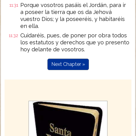
Porque vosotros pasáis el Jordán, para ir
11:31
a poseer la tierra que os da Jehová
vuestro Dios; y la poseeréis, y habitaréis
en ella.
Cuidaréis, pues, de poner por obra todos
11:32
los estatutos y derechos que yo presento
hoy delante de vosotros.
Next Chapter »