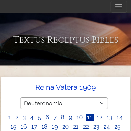
Textus Receptus Bibles
Reina Valera 1909
1
2
3
4
5
6
7
8
9
10
11
12
13
14
15
16
17
18
19
20
21
22
23
24
25