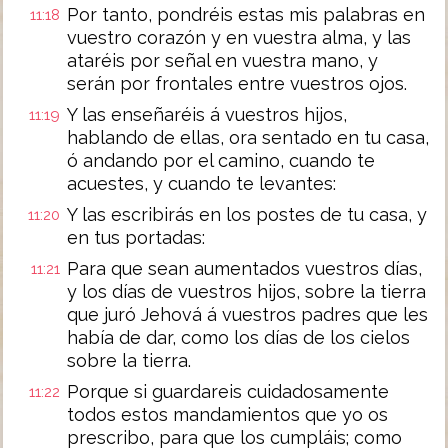
Por tanto, pondréis estas mis palabras en
11:18
vuestro corazón y en vuestra alma, y las
ataréis por señal en vuestra mano, y
serán por frontales entre vuestros ojos.
Y las enseñaréis á vuestros hijos,
11:19
hablando de ellas, ora sentado en tu casa,
ó andando por el camino, cuando te
acuestes, y cuando te levantes:
Y las escribirás en los postes de tu casa, y
11:20
en tus portadas:
Para que sean aumentados vuestros días,
11:21
y los días de vuestros hijos, sobre la tierra
que juró Jehová á vuestros padres que les
había de dar, como los días de los cielos
sobre la tierra.
Porque si guardareis cuidadosamente
11:22
todos estos mandamientos que yo os
prescribo, para que los cumpláis; como