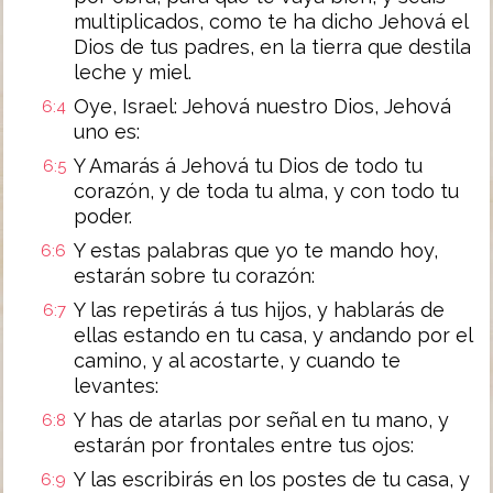
multiplicados, como te ha dicho Jehová el
Dios de tus padres, en la tierra que destila
leche y miel.
Oye, Israel: Jehová nuestro Dios, Jehová
6:4
uno es:
Y Amarás á Jehová tu Dios de todo tu
6:5
corazón, y de toda tu alma, y con todo tu
poder.
Y estas palabras que yo te mando hoy,
6:6
estarán sobre tu corazón:
Y las repetirás á tus hijos, y hablarás de
6:7
ellas estando en tu casa, y andando por el
camino, y al acostarte, y cuando te
levantes:
Y has de atarlas por señal en tu mano, y
6:8
estarán por frontales entre tus ojos:
Y las escribirás en los postes de tu casa, y
6:9