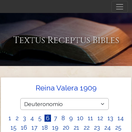
Textus Receptus Bibles
Reina Valera 1909
1
2
3
4
5
6
7
8
9
10
11
12
13
14
15
16
17
18
19
20
21
22
23
24
25