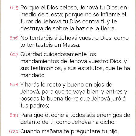
Porque el Dios celoso, Jehová tu Dios, en
6:15
medio de ti está; porque no se inflame el
furor de Jehová tu Dios contra ti, y te
destruya de sobre la haz de la tierra.
No tentaréis á Jehová vuestro Dios, como
6:16
lo tentasteis en Massa.
Guardad cuidadosamente los
6:17
mandamientos de Jehová vuestro Dios, y
sus testimonios, y sus estatutos, que te ha
mandado.
Y harás lo recto y bueno en ojos de
6:18
Jehová, para que te vaya bien, y entres y
poseas la buena tierra que Jehová juró á
tus padres;
Para que él eche á todos sus enemigos de
6:19
delante de ti, como Jehová ha dicho.
Cuando mañana te preguntare tu hijo,
6:20