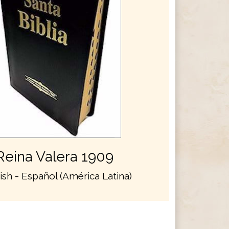
Reina Valera 1909
ish - Español (América Latina)