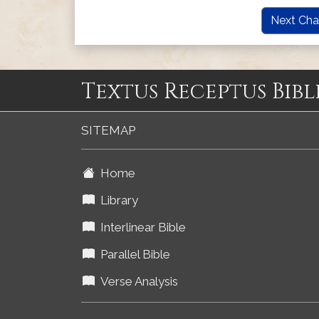
Next Cha
Textus Receptus Bibl
SITEMAP
Home
Library
Interlinear Bible
Parallel Bible
Verse Analysis