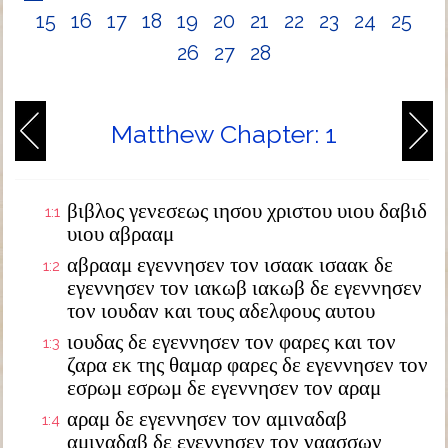
15
16
17
18
19
20
21
22
23
24
25
26
27
28
Matthew Chapter: 1
βιβλος γενεσεως ιησου χριστου υιου δαβιδ
1:1
υιου αβρααμ
αβρααμ εγεννησεν τον ισαακ ισαακ δε
1:2
εγεννησεν τον ιακωβ ιακωβ δε εγεννησεν
τον ιουδαν και τους αδελφους αυτου
ιουδας δε εγεννησεν τον φαρες και τον
1:3
ζαρα εκ της θαμαρ φαρες δε εγεννησεν τον
εσρωμ εσρωμ δε εγεννησεν τον αραμ
αραμ δε εγεννησεν τον αμιναδαβ
1:4
αμιναδαβ δε εγεννησεν τον ναασσων