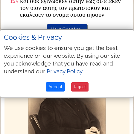
και ουκ εγινωσκεν αυτην εως ου ετεκεν
1:25
τον υιον αυτης τον πρωτοτοκον και
εκαλεσεν το ονομα αυτου ιησουν
Next Chapter »
Cookies & Privacy
We use cookies to ensure you get the best
experience on our website. By using our site
you acknowledge that you have read and
understand our
Privacy Policy
.
Accept
Reject