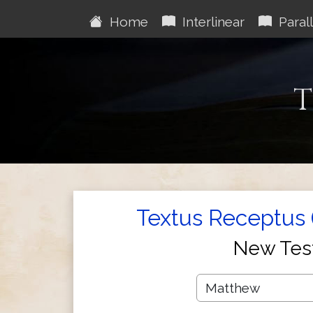
Home
Interlinear
Parall
T
Textus Receptus 
New Tes