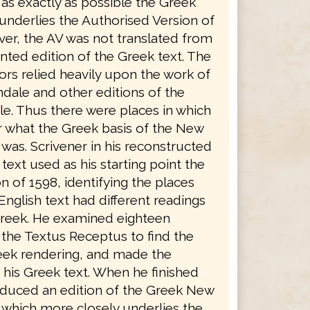
as exactly as possible the Greek
underlies the Authorised Version of
ver, the AV was not translated from
nted edition of the Greek text. The
ors relied heavily upon the work of
ndale and other editions of the
le. Thus there were places in which
ar what the Greek basis of the New
was. Scrivener in his reconstructed
text used as his starting point the
n of 1598, identifying the places
nglish text had different readings
reek. He examined eighteen
 the Textus Receptus to find the
eek rendering, and made the
 his Greek text. When he finished
duced an edition of the Greek New
which more closely underlies the