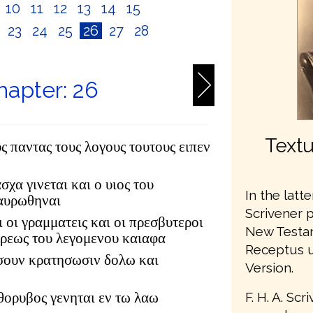
10
11
12
13
14
15
2
23
24
25
26
27
28
apter: 26
Textu
υς παντας τους λογους τουτους ειπεν
σχα γινεται και ο υιος του
In the latte
ταυρωθηναι
Scrivener 
ι οι γραμματεις και οι πρεσβυτεροι
New Testam
ιερεως του λεγομενου καιαφα
Receptus u
ησουν κρατησωσιν δολω και
Version.
F. H. A. Sc
 θορυβος γενηται εν τω λαω