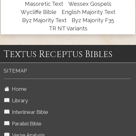
Masoretic Text
Wessex Gospels
Wycliffe Bible
English Majority Text
Byz Majority Text
Byz Majority F35
TR NT Variants
Textus Receptus Bibles
SITEMAP
Home
Library
Interlinear Bible
Parallel Bible
Verse Analysis