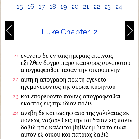
15
16
17
18
19
20
21
22
23
24
Luke Chapter: 2
εγενετο δε εν ταις ημεραις εκειναις
2:1
εξηλθεν δογμα παρα καισαρος αυγουστου
απογραφεσθαι πασαν την οικουμενην
αυτη η απογραφη πρωτη εγενετο
2:2
ηγεμονευοντος της συριας κυρηνιου
και επορευοντο παντες απογραφεσθαι
2:3
εκαστος εις την ιδιαν πολιν
ανεβη δε και ιωσηφ απο της γαλιλαιας εκ
2:4
πολεως ναζαρεθ εις την ιουδαιαν εις πολιν
δαβιδ ητις καλειται βηθλεεμ δια το ειναι
αυτον εξ οικου και πατριας δαβιδ