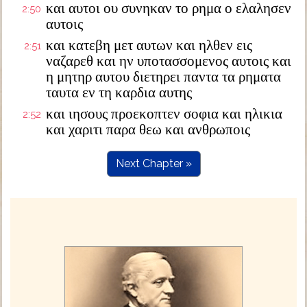
και αυτοι ου συνηκαν το ρημα ο ελαλησεν
2:50
αυτοις
και κατεβη μετ αυτων και ηλθεν εις
2:51
ναζαρεθ και ην υποτασσομενος αυτοις και
η μητηρ αυτου διετηρει παντα τα ρηματα
ταυτα εν τη καρδια αυτης
και ιησους προεκοπτεν σοφια και ηλικια
2:52
και χαριτι παρα θεω και ανθρωποις
Next Chapter »