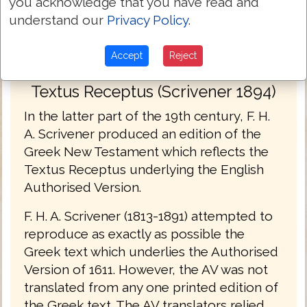
you acknowledge that you have read and
understand our
Privacy Policy
.
Accept
Reject
Textus Receptus (Scrivener 1894)
In the latter part of the 19th century, F. H.
A. Scrivener produced an edition of the
Greek New Testament which reflects the
Textus Receptus underlying the English
Authorised Version.
F. H. A. Scrivener (1813-1891) attempted to
reproduce as exactly as possible the
Greek text which underlies the Authorised
Version of 1611. However, the AV was not
translated from any one printed edition of
the Greek text. The AV translators relied