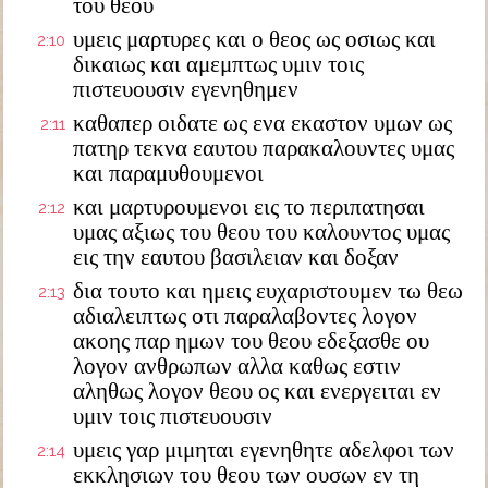
του θεου
υμεις μαρτυρες και ο θεος ως οσιως και
2:10
δικαιως και αμεμπτως υμιν τοις
πιστευουσιν εγενηθημεν
καθαπερ οιδατε ως ενα εκαστον υμων ως
2:11
πατηρ τεκνα εαυτου παρακαλουντες υμας
και παραμυθουμενοι
και μαρτυρουμενοι εις το περιπατησαι
2:12
υμας αξιως του θεου του καλουντος υμας
εις την εαυτου βασιλειαν και δοξαν
δια τουτο και ημεις ευχαριστουμεν τω θεω
2:13
αδιαλειπτως οτι παραλαβοντες λογον
ακοης παρ ημων του θεου εδεξασθε ου
λογον ανθρωπων αλλα καθως εστιν
αληθως λογον θεου ος και ενεργειται εν
υμιν τοις πιστευουσιν
υμεις γαρ μιμηται εγενηθητε αδελφοι των
2:14
εκκλησιων του θεου των ουσων εν τη