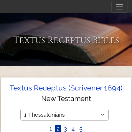
Textus Receptus Bibles
Textus Receptus (Scrivener 1894)
New Testament
1
2
3
4
5