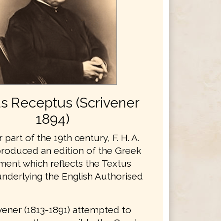
s Receptus (Scrivener
1894)
r part of the 19th century, F. H. A.
produced an edition of the Greek
ent which reflects the Textus
nderlying the English Authorised
rivener (1813-1891) attempted to