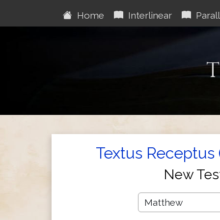
Home
Interlinear
Parall
T
Textus Receptus 
New Tes