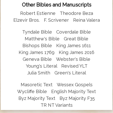
Other Bibles and Manuscripts
Robert Estienne
Theodore Beza
Elzevir Bros.
F. Scrivener
Reina Valera
Tyndale Bible
Coverdale Bible
Matthew's Bible
Great Bible
Bishops Bible
King James 1611
King James 1769
King James 2016
Geneva Bible
Webster's Bible
Young's Literal
Revised YLT
Julia Smith
Green's Literal
Masoretic Text
Wessex Gospels
Wycliffe Bible
English Majority Text
Byz Majority Text
Byz Majority F35
TR NT Variants