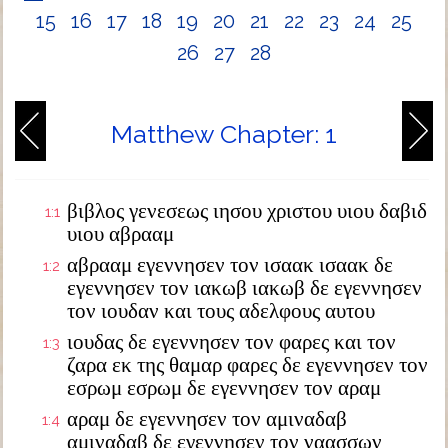
15
16
17
18
19
20
21
22
23
24
25
26
27
28
Matthew Chapter: 1
βιβλος γενεσεως ιησου χριστου υιου δαβιδ
1:1
υιου αβρααμ
αβρααμ εγεννησεν τον ισαακ ισαακ δε
1:2
εγεννησεν τον ιακωβ ιακωβ δε εγεννησεν
τον ιουδαν και τους αδελφους αυτου
ιουδας δε εγεννησεν τον φαρες και τον
1:3
ζαρα εκ της θαμαρ φαρες δε εγεννησεν τον
εσρωμ εσρωμ δε εγεννησεν τον αραμ
αραμ δε εγεννησεν τον αμιναδαβ
1:4
αμιναδαβ δε εγεννησεν τον ναασσων