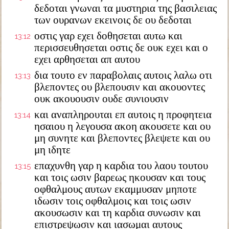
δεδοται γνωναι τα μυστηρια της βασιλειας
των ουρανων εκεινοις δε ου δεδοται
οστις γαρ εχει δοθησεται αυτω και
13:12
περισσευθησεται οστις δε ουκ εχει και ο
εχει αρθησεται απ αυτου
δια τουτο εν παραβολαις αυτοις λαλω οτι
13:13
βλεποντες ου βλεπουσιν και ακουοντες
ουκ ακουουσιν ουδε συνιουσιν
και αναπληρουται επ αυτοις η προφητεια
13:14
ησαιου η λεγουσα ακοη ακουσετε και ου
μη συνητε και βλεποντες βλεψετε και ου
μη ιδητε
επαχυνθη γαρ η καρδια του λαου τουτου
13:15
και τοις ωσιν βαρεως ηκουσαν και τους
οφθαλμους αυτων εκαμμυσαν μηποτε
ιδωσιν τοις οφθαλμοις και τοις ωσιν
ακουσωσιν και τη καρδια συνωσιν και
επιστρεψωσιν και ιασωμαι αυτους