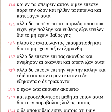
και εν τω σπειρειν αυτον α μεν επεσεν
13:4
παρα την οδον και ηλθεν τα πετεινα και
κατεφαγεν αυτα
αλλα δε επεσεν επι τα πετρωδη οπου ουκ
13:5
ειχεν γην πολλην και ευθεως εξανετειλεν
δια το μη εχειν βαθος γης
ηλιου δε ανατειλαντος εκαυματισθη και
13:6
δια το μη εχειν ριζαν εξηρανθη
αλλα δε επεσεν επι τας ακανθας και
13:7
ανεβησαν αι ακανθαι και απεπνιξαν αυτα
αλλα δε επεσεν επι την γην την καλην και
13:8
εδιδου καρπον ο μεν εκατον ο δε
εξηκοντα ο δε τριακοντα
ο εχων ωτα ακουειν ακουετω
13:9
και προσελθοντες οι μαθηται ειπον αυτω
13:10
δια τι εν παραβολαις λαλεις αυτοις
ο δε αποκριθεις ειπεν αυτοις οτι υμιν
13:11