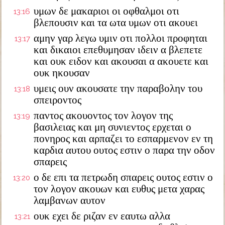
υμων δε μακαριοι οι οφθαλμοι οτι
13:16
βλεπουσιν και τα ωτα υμων οτι ακουει
αμην γαρ λεγω υμιν οτι πολλοι προφηται
13:17
και δικαιοι επεθυμησαν ιδειν α βλεπετε
και ουκ ειδον και ακουσαι α ακουετε και
ουκ ηκουσαν
υμεις ουν ακουσατε την παραβολην του
13:18
σπειροντος
παντος ακουοντος τον λογον της
13:19
βασιλειας και μη συνιεντος ερχεται ο
πονηρος και αρπαζει το εσπαρμενον εν τη
καρδια αυτου ουτος εστιν ο παρα την οδον
σπαρεις
ο δε επι τα πετρωδη σπαρεις ουτος εστιν ο
13:20
τον λογον ακουων και ευθυς μετα χαρας
λαμβανων αυτον
ουκ εχει δε ριζαν εν εαυτω αλλα
13:21