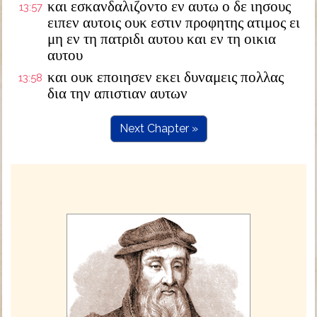
και εσκανδαλιζοντο εν αυτω ο δε ιησους
13:57
ειπεν αυτοις ουκ εστιν προφητης ατιμος ει
μη εν τη πατριδι αυτου και εν τη οικια
αυτου
και ουκ εποιησεν εκει δυναμεις πολλας
13:58
δια την απιστιαν αυτων
Next Chapter »