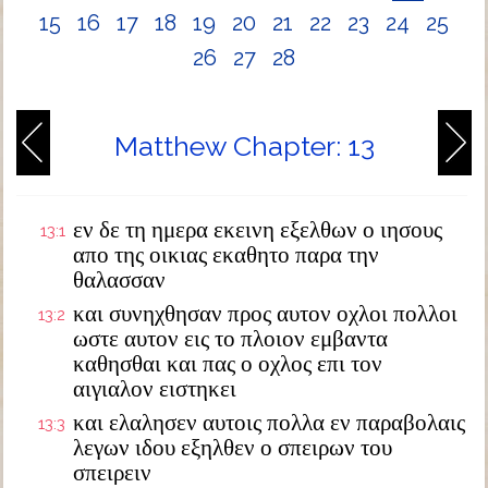
15
16
17
18
19
20
21
22
23
24
25
26
27
28
Matthew Chapter: 13
εν δε τη ημερα εκεινη εξελθων ο ιησους
13:1
απο της οικιας εκαθητο παρα την
θαλασσαν
και συνηχθησαν προς αυτον οχλοι πολλοι
13:2
ωστε αυτον εις το πλοιον εμβαντα
καθησθαι και πας ο οχλος επι τον
αιγιαλον ειστηκει
και ελαλησεν αυτοις πολλα εν παραβολαις
13:3
λεγων ιδου εξηλθεν ο σπειρων του
σπειρειν