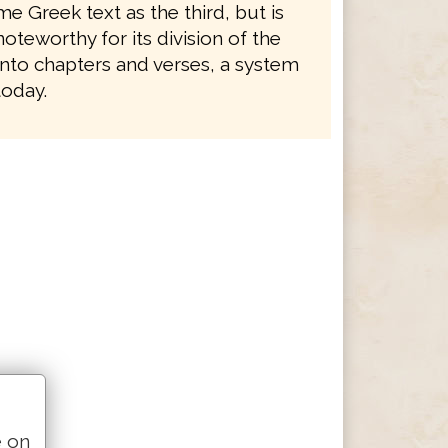
e Greek text as the third, but is
noteworthy for its division of the
nto chapters and verses, a system
 today.
e on