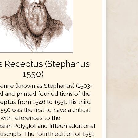
s Receptus (Stephanus
1550)
ienne (known as Stephanus) (1503-
d and printed four editions of the
eptus from 1546 to 1551. His third
550 was the first to have a critical
 with references to the
ian Polyglot and fifteen additional
scripts. The fourth edition of 1551