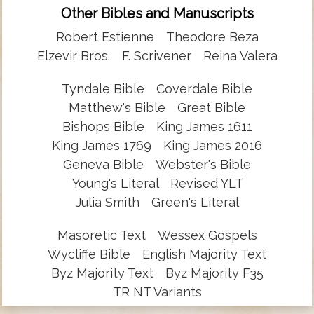
Other Bibles and Manuscripts
Robert Estienne
Theodore Beza
Elzevir Bros.
F. Scrivener
Reina Valera
Tyndale Bible
Coverdale Bible
Matthew's Bible
Great Bible
Bishops Bible
King James 1611
King James 1769
King James 2016
Geneva Bible
Webster's Bible
Young's Literal
Revised YLT
Julia Smith
Green's Literal
Masoretic Text
Wessex Gospels
Wycliffe Bible
English Majority Text
Byz Majority Text
Byz Majority F35
TR NT Variants