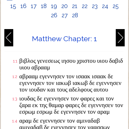
15
16
17
18
19
20
21
22
23
24
25
26
27
28
Matthew Chapter: 1
βιβλος γενεσεως ιησου χριστου υιου δαβιδ
1:1
υιου αβρααμ
αβρααμ εγεννησεν τον ισαακ ισαακ δε
1:2
εγεννησεν τον ιακωβ ιακωβ δε εγεννησεν
τον ιουδαν και τους αδελφους αυτου
ιουδας δε εγεννησεν τον φαρες και τον
1:3
ζαρα εκ της θαμαρ φαρες δε εγεννησεν τον
εσρωμ εσρωμ δε εγεννησεν τον αραμ
αραμ δε εγεννησεν τον αμιναδαβ
1:4
αμιναδαβ δε εγεννησεν τον ναασσων