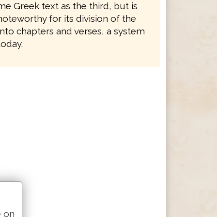
e Greek text as the third, but is
noteworthy for its division of the
nto chapters and verses, a system
 today.
e on