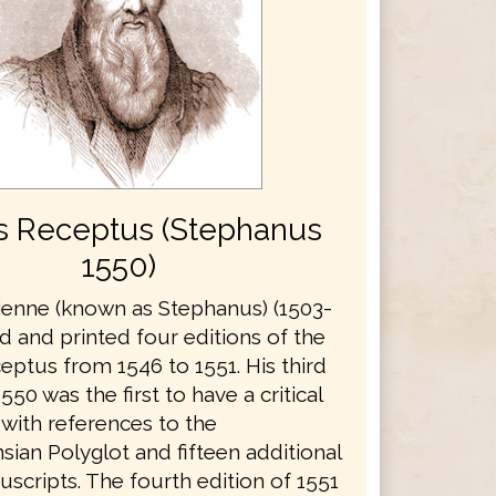
s Receptus (Stephanus
1550)
ienne (known as Stephanus) (1503-
d and printed four editions of the
eptus from 1546 to 1551. His third
550 was the first to have a critical
 with references to the
ian Polyglot and fifteen additional
scripts. The fourth edition of 1551