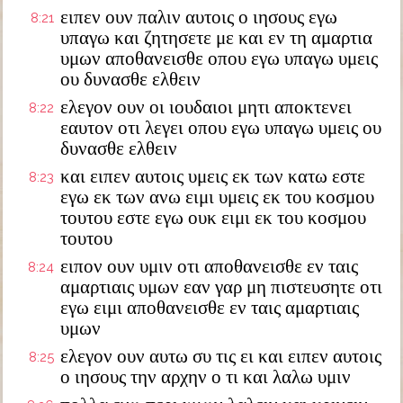
ειπεν ουν παλιν αυτοις ο ιησους εγω
8:21
υπαγω και ζητησετε με και εν τη αμαρτια
υμων αποθανεισθε οπου εγω υπαγω υμεις
ου δυνασθε ελθειν
ελεγον ουν οι ιουδαιοι μητι αποκτενει
8:22
εαυτον οτι λεγει οπου εγω υπαγω υμεις ου
δυνασθε ελθειν
και ειπεν αυτοις υμεις εκ των κατω εστε
8:23
εγω εκ των ανω ειμι υμεις εκ του κοσμου
τουτου εστε εγω ουκ ειμι εκ του κοσμου
τουτου
ειπον ουν υμιν οτι αποθανεισθε εν ταις
8:24
αμαρτιαις υμων εαν γαρ μη πιστευσητε οτι
εγω ειμι αποθανεισθε εν ταις αμαρτιαις
υμων
ελεγον ουν αυτω συ τις ει και ειπεν αυτοις
8:25
ο ιησους την αρχην ο τι και λαλω υμιν