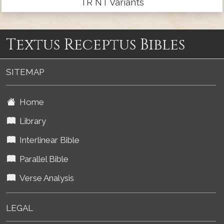
TR NT Variants
Textus Receptus Bibles
SITEMAP
Home
Library
Interlinear Bible
Parallel Bible
Verse Analysis
LEGAL