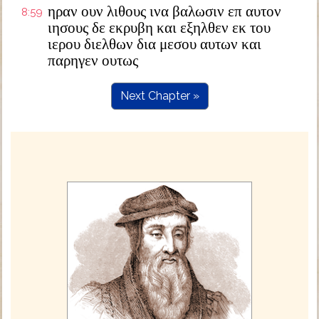
ηραν ουν λιθους ινα βαλωσιν επ αυτον
8:59
ιησους δε εκρυβη και εξηλθεν εκ του
ιερου διελθων δια μεσου αυτων και
παρηγεν ουτως
Next Chapter »