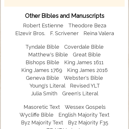
Other Bibles and Manuscripts
Robert Estienne
Theodore Beza
Elzevir Bros.
F. Scrivener
Reina Valera
Tyndale Bible
Coverdale Bible
Matthew's Bible
Great Bible
Bishops Bible
King James 1611
King James 1769
King James 2016
Geneva Bible
Webster's Bible
Young's Literal
Revised YLT
Julia Smith
Green's Literal
Masoretic Text
Wessex Gospels
Wycliffe Bible
English Majority Text
Byz Majority Text
Byz Majority F35