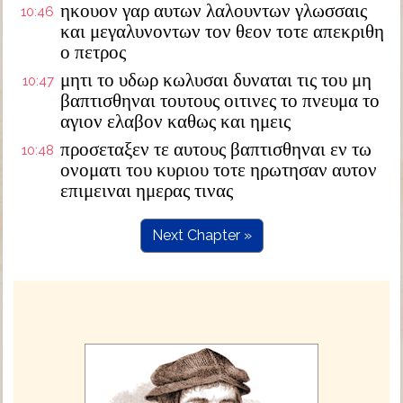
ηκουον γαρ αυτων λαλουντων γλωσσαις
10:46
και μεγαλυνοντων τον θεον τοτε απεκριθη
ο πετρος
μητι το υδωρ κωλυσαι δυναται τις του μη
10:47
βαπτισθηναι τουτους οιτινες το πνευμα το
αγιον ελαβον καθως και ημεις
προσεταξεν τε αυτους βαπτισθηναι εν τω
10:48
ονοματι του κυριου τοτε ηρωτησαν αυτον
επιμειναι ημερας τινας
Next Chapter »