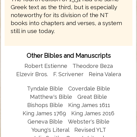
Greek text as the third, but is especially
noteworthy for its division of the NT
books into chapters and verses, a system
still in use today.
Other Bibles and Manuscripts
Robert Estienne
Theodore Beza
Elzevir Bros.
F. Scrivener
Reina Valera
Tyndale Bible
Coverdale Bible
Matthew's Bible
Great Bible
Bishops Bible
King James 1611
King James 1769
King James 2016
Geneva Bible
Webster's Bible
Young's Literal
Revised YLT