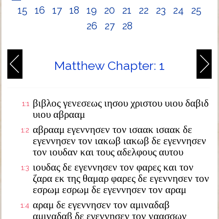
15
16
17
18
19
20
21
22
23
24
25
26
27
28
Matthew Chapter: 1
βιβλος γενεσεως ιησου χριστου υιου δαβιδ
1:1
υιου αβρααμ
αβρααμ εγεννησεν τον ισαακ ισαακ δε
1:2
εγεννησεν τον ιακωβ ιακωβ δε εγεννησεν
τον ιουδαν και τους αδελφους αυτου
ιουδας δε εγεννησεν τον φαρες και τον
1:3
ζαρα εκ της θαμαρ φαρες δε εγεννησεν τον
εσρωμ εσρωμ δε εγεννησεν τον αραμ
αραμ δε εγεννησεν τον αμιναδαβ
1:4
αμιναδαβ δε εγεννησεν τον ναασσων