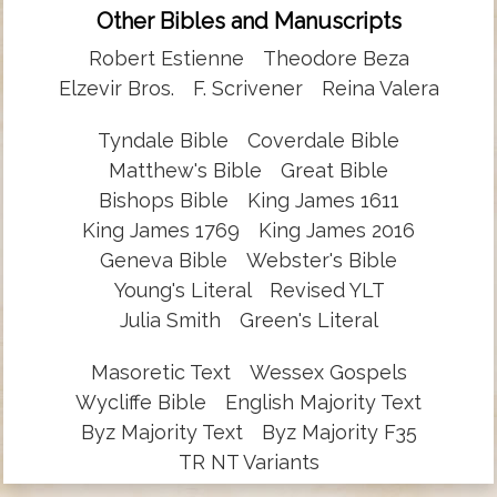
Other Bibles and Manuscripts
Robert Estienne
Theodore Beza
Elzevir Bros.
F. Scrivener
Reina Valera
Tyndale Bible
Coverdale Bible
Matthew's Bible
Great Bible
Bishops Bible
King James 1611
King James 1769
King James 2016
Geneva Bible
Webster's Bible
Young's Literal
Revised YLT
Julia Smith
Green's Literal
Masoretic Text
Wessex Gospels
Wycliffe Bible
English Majority Text
Byz Majority Text
Byz Majority F35
TR NT Variants