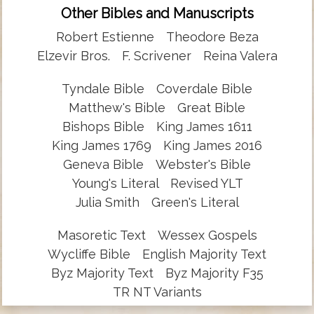
Other Bibles and Manuscripts
Robert Estienne
Theodore Beza
Elzevir Bros.
F. Scrivener
Reina Valera
Tyndale Bible
Coverdale Bible
Matthew's Bible
Great Bible
Bishops Bible
King James 1611
King James 1769
King James 2016
Geneva Bible
Webster's Bible
Young's Literal
Revised YLT
Julia Smith
Green's Literal
Masoretic Text
Wessex Gospels
Wycliffe Bible
English Majority Text
Byz Majority Text
Byz Majority F35
TR NT Variants