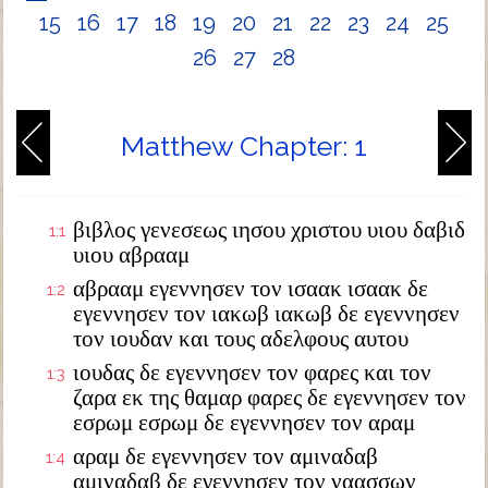
15
16
17
18
19
20
21
22
23
24
25
26
27
28
Matthew Chapter: 1
βιβλος γενεσεως ιησου χριστου υιου δαβιδ
1:1
υιου αβρααμ
αβρααμ εγεννησεν τον ισαακ ισαακ δε
1:2
εγεννησεν τον ιακωβ ιακωβ δε εγεννησεν
τον ιουδαν και τους αδελφους αυτου
ιουδας δε εγεννησεν τον φαρες και τον
1:3
ζαρα εκ της θαμαρ φαρες δε εγεννησεν τον
εσρωμ εσρωμ δε εγεννησεν τον αραμ
αραμ δε εγεννησεν τον αμιναδαβ
1:4
αμιναδαβ δε εγεννησεν τον ναασσων