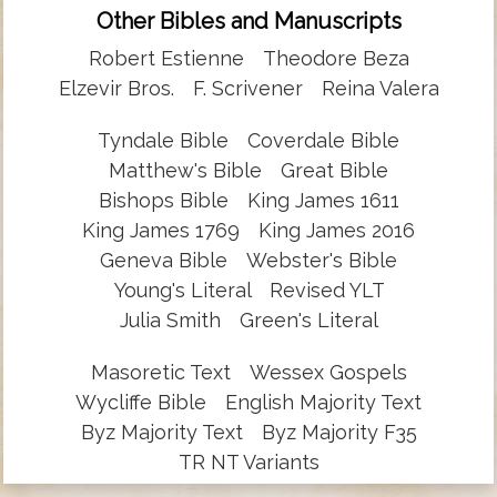
Other Bibles and Manuscripts
Robert Estienne
Theodore Beza
Elzevir Bros.
F. Scrivener
Reina Valera
Tyndale Bible
Coverdale Bible
Matthew's Bible
Great Bible
Bishops Bible
King James 1611
King James 1769
King James 2016
Geneva Bible
Webster's Bible
Young's Literal
Revised YLT
Julia Smith
Green's Literal
Masoretic Text
Wessex Gospels
Wycliffe Bible
English Majority Text
Byz Majority Text
Byz Majority F35
TR NT Variants