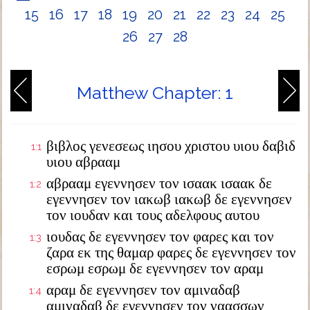
15
16
17
18
19
20
21
22
23
24
25
26
27
28
Matthew Chapter: 1
βιβλος γενεσεως ιησου χριστου υιου δαβιδ
1:1
υιου αβρααμ
αβρααμ εγεννησεν τον ισαακ ισαακ δε
1:2
εγεννησεν τον ιακωβ ιακωβ δε εγεννησεν
τον ιουδαν και τους αδελφους αυτου
ιουδας δε εγεννησεν τον φαρες και τον
1:3
ζαρα εκ της θαμαρ φαρες δε εγεννησεν τον
εσρωμ εσρωμ δε εγεννησεν τον αραμ
αραμ δε εγεννησεν τον αμιναδαβ
1:4
αμιναδαβ δε εγεννησεν τον ναασσων