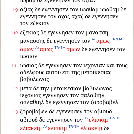
ιωραμ δε εγεννησεν τον οζιαν
οζιας δε εγεννησεν τον ιωαθαμ ιωαθαμ δε
1:9
εγεννησεν τον αχαζ αχαζ δε εγεννησεν
τον εζεκιαν
εζεκιας δε εγεννησεν τον μανασση
1:10
μανασσης δε εγεννησεν τον
αμως
Ax
TR/BM
αμων
αμως
αμων
δε εγεννησεν τον
Ax
TR/BM
ιωσιαν
ιωσιας δε εγεννησεν τον ιεχονιαν και τους
1:11
αδελφους αυτου επι της μετοικεσιας
βαβυλωνος
μετα δε την μετοικεσιαν βαβυλωνος
1:12
ιεχονιας εγεννησεν τον σαλαθιηλ
σαλαθιηλ δε εγεννησεν τον ζοροβαβελ
ζοροβαβελ δε εγεννησεν τον αβιουδ
1:13
αβιουδ δε εγεννησεν τον
ελιακιμ
Ax
TR/BM
ελιακειμ
ελιακιμ
ελιακειμ
δε
Ax
TR/BM