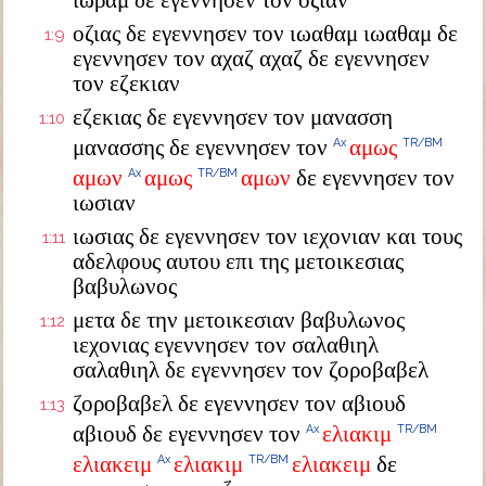
ιωραμ δε εγεννησεν τον οζιαν
οζιας δε εγεννησεν τον ιωαθαμ ιωαθαμ δε
1:9
εγεννησεν τον αχαζ αχαζ δε εγεννησεν
τον εζεκιαν
εζεκιας δε εγεννησεν τον μανασση
1:10
μανασσης δε εγεννησεν τον
αμως
Ax
TR/BM
αμων
αμως
αμων
δε εγεννησεν τον
Ax
TR/BM
ιωσιαν
ιωσιας δε εγεννησεν τον ιεχονιαν και τους
1:11
αδελφους αυτου επι της μετοικεσιας
βαβυλωνος
μετα δε την μετοικεσιαν βαβυλωνος
1:12
ιεχονιας εγεννησεν τον σαλαθιηλ
σαλαθιηλ δε εγεννησεν τον ζοροβαβελ
ζοροβαβελ δε εγεννησεν τον αβιουδ
1:13
αβιουδ δε εγεννησεν τον
ελιακιμ
Ax
TR/BM
ελιακειμ
ελιακιμ
ελιακειμ
δε
Ax
TR/BM