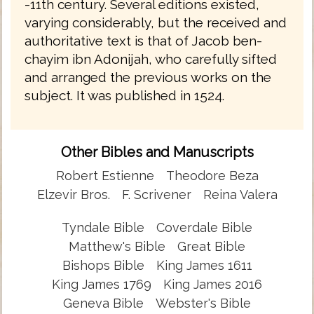
-11th century. Several editions existed,
varying considerably, but the received and
authoritative text is that of Jacob ben-
chayim ibn Adonijah, who carefully sifted
and arranged the previous works on the
subject. It was published in 1524.
Other Bibles and Manuscripts
Robert Estienne
Theodore Beza
Elzevir Bros.
F. Scrivener
Reina Valera
Tyndale Bible
Coverdale Bible
Matthew's Bible
Great Bible
Bishops Bible
King James 1611
King James 1769
King James 2016
Geneva Bible
Webster's Bible