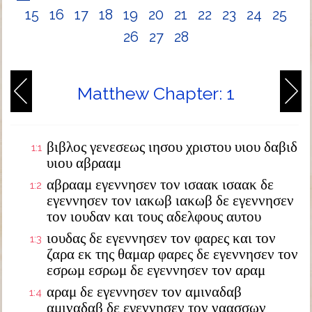
15
16
17
18
19
20
21
22
23
24
25
26
27
28
Matthew Chapter: 1
βιβλος γενεσεως ιησου χριστου υιου δαβιδ
1:1
υιου αβρααμ
αβρααμ εγεννησεν τον ισαακ ισαακ δε
1:2
εγεννησεν τον ιακωβ ιακωβ δε εγεννησεν
τον ιουδαν και τους αδελφους αυτου
ιουδας δε εγεννησεν τον φαρες και τον
1:3
ζαρα εκ της θαμαρ φαρες δε εγεννησεν τον
εσρωμ εσρωμ δε εγεννησεν τον αραμ
αραμ δε εγεννησεν τον αμιναδαβ
1:4
αμιναδαβ δε εγεννησεν τον ναασσων