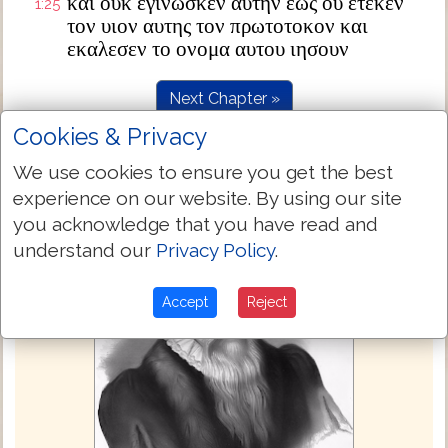
και ουκ εγινωσκεν αυτην εως ου ετεκεν
1:25
τον υιον αυτης τον πρωτοτοκον και
εκαλεσεν το ονομα αυτου ιησουν
Next Chapter »
Cookies & Privacy
We use cookies to ensure you get the best
experience on our website. By using our site
you acknowledge that you have read and
understand our
Privacy Policy
.
Accept
Reject