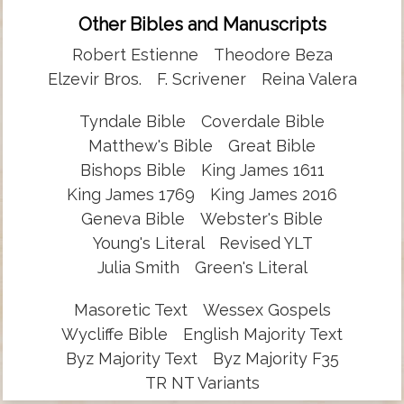
Other Bibles and Manuscripts
Robert Estienne
Theodore Beza
Elzevir Bros.
F. Scrivener
Reina Valera
Tyndale Bible
Coverdale Bible
Matthew's Bible
Great Bible
Bishops Bible
King James 1611
King James 1769
King James 2016
Geneva Bible
Webster's Bible
Young's Literal
Revised YLT
Julia Smith
Green's Literal
Masoretic Text
Wessex Gospels
Wycliffe Bible
English Majority Text
Byz Majority Text
Byz Majority F35
TR NT Variants