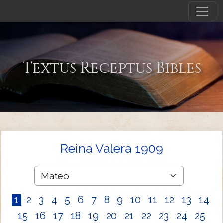
Textus Receptus Bibles
Reina Valera 1909
1
2
3
4
5
6
7
8
9
10
11
12
13
14
15
16
17
18
19
20
21
22
23
24
25