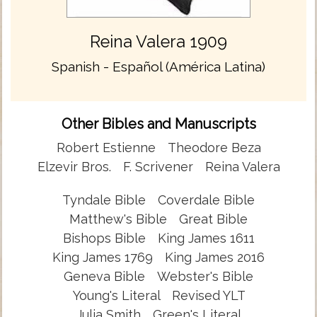
Reina Valera 1909
Spanish - Español (América Latina)
Other Bibles and Manuscripts
Robert Estienne
Theodore Beza
Elzevir Bros.
F. Scrivener
Reina Valera
Tyndale Bible
Coverdale Bible
Matthew's Bible
Great Bible
Bishops Bible
King James 1611
King James 1769
King James 2016
Geneva Bible
Webster's Bible
Young's Literal
Revised YLT
Julia Smith
Green's Literal