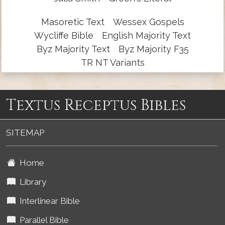
Masoretic Text
Wessex Gospels
Wycliffe Bible
English Majority Text
Byz Majority Text
Byz Majority F35
TR NT Variants
Textus Receptus Bibles
SITEMAP
Home
Library
Interlinear Bible
Parallel Bible