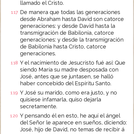
llamado el Cristo.
De manera que todas las generaciones
1:17
desde Abraham hasta David son catorce
generaciones: y desde David hasta la
transmigración de Babilonia, catorce
generaciones: y desde la transmigración
de Babilonia hasta Cristo, catorce
generaciones.
Y el nacimiento de Jesucristo fué así: Que
1:18
siendo María su madre desposada con
José, antes que se juntasen, se halló
haber concebido del Espíritu Santo.
Y José su marido, como era justo, y no
1:19
quisiese infamarla, quiso dejarla
secretamente.
Y pensando él en esto, he aquí el ángel
1:20
del Señor le aparece en sueños, diciendo:
José, hijo de David, no temas de recibir á