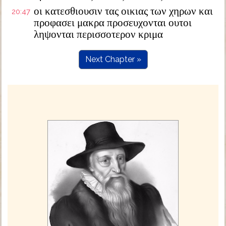
οι κατεσθιουσιν τας οικιας των χηρων και
20:47
προφασει μακρα προσευχονται ουτοι
ληψονται περισσοτερον κριμα
Next Chapter »