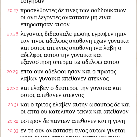
εσιγησαν
προσελθοντες δε τινες των σαδδουκαιων
20:27
οι αντιλεγοντες αναστασιν μη ειναι
επηρωτησαν αυτον
λεγοντες διδασκαλε μωσης εγραψεν ημιν
20:28
εαν τινος αδελφος αποθανη εχων γυναικα
και ουτος ατεκνος αποθανη ινα λαβη ο
αδελφος αυτου την γυναικα και
εξαναστηση σπερμα τω αδελφω αυτου
επτα ουν αδελφοι ησαν και ο πρωτος
20:29
λαβων γυναικα απεθανεν ατεκνος
και ελαβεν ο δευτερος την γυναικα και
20:30
ουτος απεθανεν ατεκνος
και ο τριτος ελαβεν αυτην ωσαυτως δε και
20:31
οι επτα ου κατελιπον τεκνα και απεθανον
υστερον δε παντων απεθανεν και η γυνη
20:32
εν τη ουν αναστασει τινος αυτων γινεται
20:33