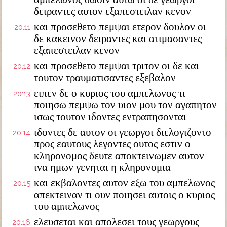
δειραντες αυτον εξαπεστειλαν κενον
και προσεθετο πεμψαι ετερον δουλον οι
20:11
δε κακεινον δειραντες και ατιμασαντες
εξαπεστειλαν κενον
και προσεθετο πεμψαι τριτον οι δε και
20:12
τουτον τραυματισαντες εξεβαλον
ειπεν δε ο κυριος του αμπελωνος τι
20:13
ποιησω πεμψω τον υιον μου τον αγαπητον
ισως τουτον ιδοντες εντραπησονται
ιδοντες δε αυτον οι γεωργοι διελογιζοντο
20:14
προς εαυτους λεγοντες ουτος εστιν ο
κληρονομος δευτε αποκτεινωμεν αυτον
ινα ημων γενηται η κληρονομια
και εκβαλοντες αυτον εξω του αμπελωνος
20:15
απεκτειναν τι ουν ποιησει αυτοις ο κυριος
του αμπελωνος
ελευσεται και απολεσει τους γεωργους
20:16