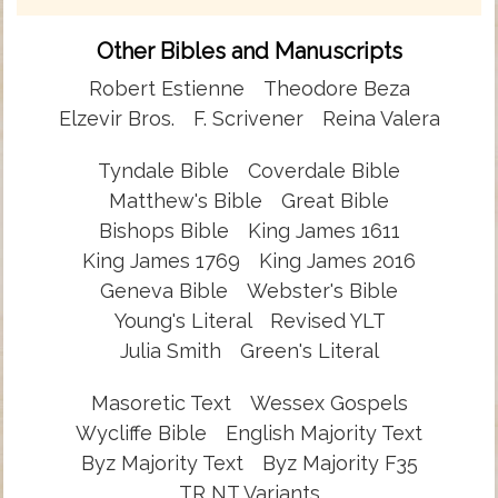
Other Bibles and Manuscripts
Robert Estienne
Theodore Beza
Elzevir Bros.
F. Scrivener
Reina Valera
Tyndale Bible
Coverdale Bible
Matthew's Bible
Great Bible
Bishops Bible
King James 1611
King James 1769
King James 2016
Geneva Bible
Webster's Bible
Young's Literal
Revised YLT
Julia Smith
Green's Literal
Masoretic Text
Wessex Gospels
Wycliffe Bible
English Majority Text
Byz Majority Text
Byz Majority F35
TR NT Variants