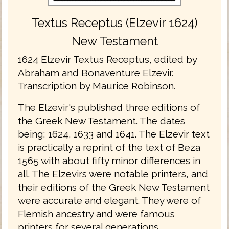
Textus Receptus (Elzevir 1624)
New Testament
1624 Elzevir Textus Receptus, edited by
Abraham and Bonaventure Elzevir.
Transcription by Maurice Robinson.
The Elzevir's published three editions of
the Greek New Testament. The dates
being; 1624, 1633 and 1641. The Elzevir text
is practically a reprint of the text of Beza
1565 with about fifty minor differences in
all. The Elzevirs were notable printers, and
their editions of the Greek New Testament
were accurate and elegant. They were of
Flemish ancestry and were famous
printers for several generations.