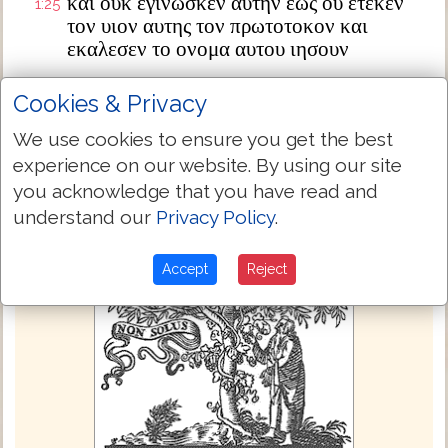
και ουκ εγινωσκεν αυτην εως ου ετεκεν
1:25
τον υιον αυτης τον πρωτοτοκον και
εκαλεσεν το ονομα αυτου ιησουν
Next Chapter »
Cookies & Privacy
We use cookies to ensure you get the best
experience on our website. By using our site
you acknowledge that you have read and
understand our
Privacy Policy
.
Accept
Reject