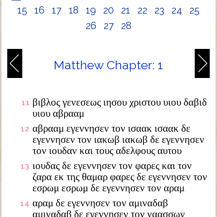
15
16
17
18
19
20
21
22
23
24
25
26
27
28
Matthew Chapter: 1
βιβλος γενεσεως ιησου χριστου υιου δαβιδ
1:1
υιου αβρααμ
αβρααμ εγεννησεν τον ισαακ ισαακ δε
1:2
εγεννησεν τον ιακωβ ιακωβ δε εγεννησεν
τον ιουδαν και τους αδελφους αυτου
ιουδας δε εγεννησεν τον φαρες και τον
1:3
ζαρα εκ της θαμαρ φαρες δε εγεννησεν τον
εσρωμ εσρωμ δε εγεννησεν τον αραμ
αραμ δε εγεννησεν τον αμιναδαβ
1:4
αμιναδαβ δε εγεννησεν τον ναασσων