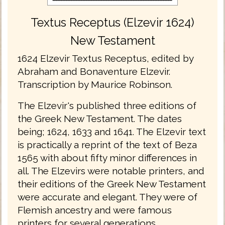
Textus Receptus (Elzevir 1624)
New Testament
1624 Elzevir Textus Receptus, edited by
Abraham and Bonaventure Elzevir.
Transcription by Maurice Robinson.
The Elzevir's published three editions of
the Greek New Testament. The dates
being; 1624, 1633 and 1641. The Elzevir text
is practically a reprint of the text of Beza
1565 with about fifty minor differences in
all. The Elzevirs were notable printers, and
their editions of the Greek New Testament
were accurate and elegant. They were of
Flemish ancestry and were famous
printers for several generations.