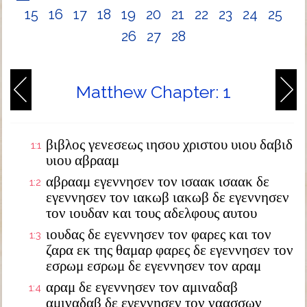
15
16
17
18
19
20
21
22
23
24
25
26
27
28
Matthew Chapter: 1
βιβλος γενεσεως ιησου χριστου υιου δαβιδ
1:1
υιου αβρααμ
αβρααμ εγεννησεν τον ισαακ ισαακ δε
1:2
εγεννησεν τον ιακωβ ιακωβ δε εγεννησεν
τον ιουδαν και τους αδελφους αυτου
ιουδας δε εγεννησεν τον φαρες και τον
1:3
ζαρα εκ της θαμαρ φαρες δε εγεννησεν τον
εσρωμ εσρωμ δε εγεννησεν τον αραμ
αραμ δε εγεννησεν τον αμιναδαβ
1:4
αμιναδαβ δε εγεννησεν τον ναασσων