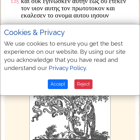
και ουκ εγινωσκεν αυτην εως ου ετεκεν
1:25
τον υιον αυτης τον πρωτοτοκον και
εκαλεσεν το ονομα αυτου ιησουν
Next Chapter »
Cookies & Privacy
We use cookies to ensure you get the best
experience on our website. By using our site
you acknowledge that you have read and
understand our
Privacy Policy
.
Accept
Reject