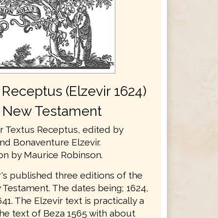
 Receptus (Elzevir 1624)
New Testament
ir Textus Receptus, edited by
d Bonaventure Elzevir.
ion by Maurice Robinson.
's published three editions of the
Testament. The dates being; 1624,
41. The Elzevir text is practically a
the text of Beza 1565 with about