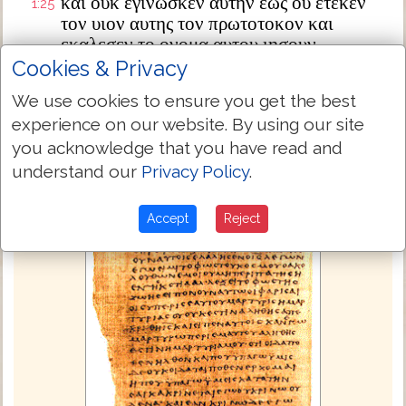
και ουκ εγινωσκεν αυτην εως ου ετεκεν
1:25
τον υιον αυτης τον πρωτοτοκον και
εκαλεσεν το ονομα αυτου ιησουν
Cookies & Privacy
Next Chapter »
We use cookies to ensure you get the best
experience on our website. By using our site
you acknowledge that you have read and
understand our
Privacy Policy
.
Accept
Reject