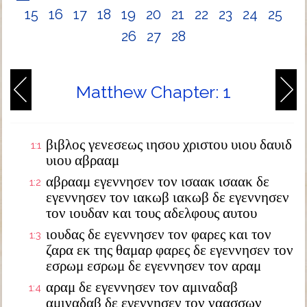
15
16
17
18
19
20
21
22
23
24
25
26
27
28
Matthew Chapter: 1
βιβλος γενεσεως ιησου χριστου υιου δαυιδ
1:1
υιου αβρααμ
αβρααμ εγεννησεν τον ισαακ ισαακ δε
1:2
εγεννησεν τον ιακωβ ιακωβ δε εγεννησεν
τον ιουδαν και τους αδελφους αυτου
ιουδας δε εγεννησεν τον φαρες και τον
1:3
ζαρα εκ της θαμαρ φαρες δε εγεννησεν τον
εσρωμ εσρωμ δε εγεννησεν τον αραμ
αραμ δε εγεννησεν τον αμιναδαβ
1:4
αμιναδαβ δε εγεννησεν τον ναασσων