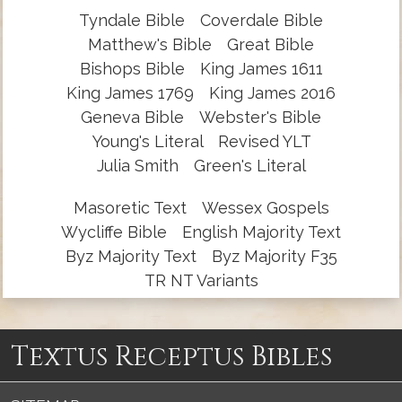
Tyndale Bible
Coverdale Bible
Matthew's Bible
Great Bible
Bishops Bible
King James 1611
King James 1769
King James 2016
Geneva Bible
Webster's Bible
Young's Literal
Revised YLT
Julia Smith
Green's Literal
Masoretic Text
Wessex Gospels
Wycliffe Bible
English Majority Text
Byz Majority Text
Byz Majority F35
TR NT Variants
Textus Receptus Bibles