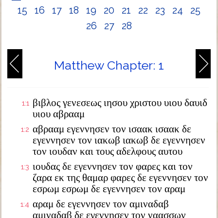
15
16
17
18
19
20
21
22
23
24
25
26
27
28
Matthew Chapter: 1
βιβλος γενεσεως ιησου χριστου υιου δαυιδ
1:1
υιου αβρααμ
αβρααμ εγεννησεν τον ισαακ ισαακ δε
1:2
εγεννησεν τον ιακωβ ιακωβ δε εγεννησεν
τον ιουδαν και τους αδελφους αυτου
ιουδας δε εγεννησεν τον φαρες και τον
1:3
ζαρα εκ της θαμαρ φαρες δε εγεννησεν τον
εσρωμ εσρωμ δε εγεννησεν τον αραμ
αραμ δε εγεννησεν τον αμιναδαβ
1:4
αμιναδαβ δε εγεννησεν τον ναασσων