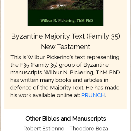
Byzantine Majority Text (Family 35)
New Testament
This is Wilbur Pickering's text representing
the F35 (Family 35) group of Byzantine
manuscripts. Wilbur N. Pickering, ThM PhD
has written many books and articles in
defence of the Majority Text. He has made
his work available online at:
PRUNCH
.
Other Bibles and Manuscripts
Robert Estienne
Theodore Beza