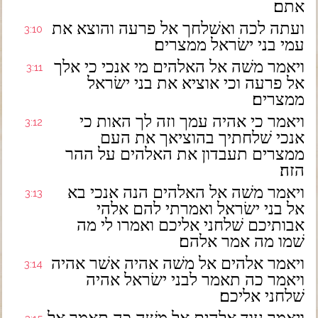
אתם׃
ועתה לכה ואשׁלחך אל פרעה והוצא את
3:10
עמי בני ישׂראל ממצרים׃
ויאמר משׁה אל האלהים מי אנכי כי אלך
3:11
אל פרעה וכי אוציא את בני ישׂראל
ממצרים׃
ויאמר כי אהיה עמך וזה לך האות כי
3:12
אנכי שׁלחתיך בהוציאך את העם
ממצרים תעבדון את האלהים על ההר
הזה׃
ויאמר משׁה אל האלהים הנה אנכי בא
3:13
אל בני ישׂראל ואמרתי להם אלהי
אבותיכם שׁלחני אליכם ואמרו לי מה
שׁמו מה אמר אלהם׃
ויאמר אלהים אל משׁה אהיה אשׁר אהיה
3:14
ויאמר כה תאמר לבני ישׂראל אהיה
שׁלחני אליכם׃