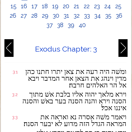
15
16
17
18
19
20
21
22
23
24
25
26
27
28
29
30
31
32
33
34
35
36
37
38
39
40
Exodus Chapter: 3
ומשׁה היה רעה את צאן יתרו חתנו כהן
3:1
מדין וינהג את הצאן אחר המדבר ויבא
אל הר האלהים חרבה׃
וירא מלאך יהוה אליו בלבת אשׁ מתוך
3:2
הסנה וירא והנה הסנה בער באשׁ והסנה
איננו אכל׃
ויאמר משׁה אסרה נא ואראה את
3:3
המראה הגדל הזה מדוע לא יבער הסנה׃