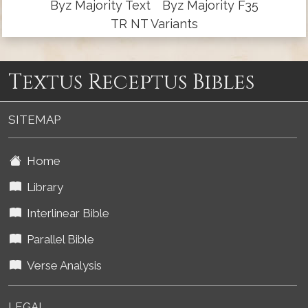
Byz Majority Text
Byz Majority F35
TR NT Variants
Textus Receptus Bibles
SITEMAP
Home
Library
Interlinear Bible
Parallel Bible
Verse Analysis
LEGAL