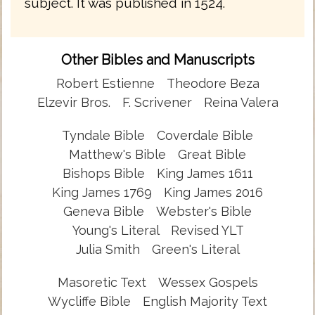
subject. It was published in 1524.
Other Bibles and Manuscripts
Robert Estienne
Theodore Beza
Elzevir Bros.
F. Scrivener
Reina Valera
Tyndale Bible
Coverdale Bible
Matthew's Bible
Great Bible
Bishops Bible
King James 1611
King James 1769
King James 2016
Geneva Bible
Webster's Bible
Young's Literal
Revised YLT
Julia Smith
Green's Literal
Masoretic Text
Wessex Gospels
Wycliffe Bible
English Majority Text