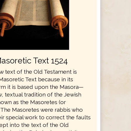
asoretic Text 1524
 text of the Old Testament is
Masoretic Text because in its
rm it is based upon the Masora—
 textual tradition of the Jewish
nown as the Masoretes (or
. The Masoretes were rabbis who
ir special work to correct the faults
ept into the text of the Old