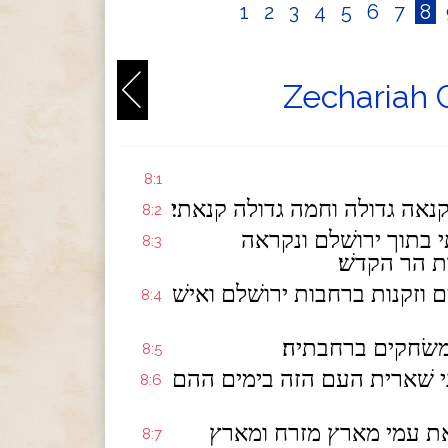
1
2
3
4
5
6
7
8
Zechariah 
8:1
נאה גדולה וחמה גדולה קנאתי׃
8:2
י בתוך ירושׁלם ונקראה
8:3
ת הר הקדשׁ׃
ם וזקנות ברחבות ירושׁלם ואישׁ
8:4
 משׂחקים ברחבתיה׃
8:5
ני שׁארית העם הזה בימים ההם
8:6
את עמי מארץ מזרח ומארץ
8:7