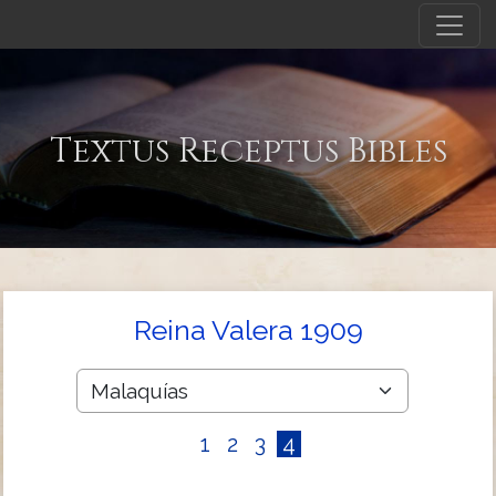
Textus Receptus Bibles
Reina Valera 1909
1
2
3
4