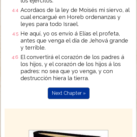
los ejércitos.
Acordaos de la ley de Moisés mi siervo, al
4:4
cual encargué en Horeb ordenanzas y
leyes para todo Israel.
He aquí, yo os envío á Elías el profeta,
4:5
antes que venga el día de Jehová grande
y terrible.
El convertirá el corazón de los padres á
4:6
los hijos, y el corazón de los hijos á los
padres: no sea que yo venga, y con
destrucción hiera la tierra.
Next Chapter »