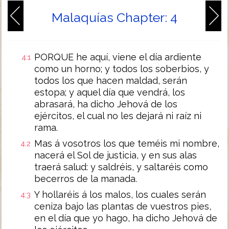
Malaquías Chapter: 4
PORQUE he aquí, viene el día ardiente
4:1
como un horno; y todos los soberbios, y
todos los que hacen maldad, serán
estopa; y aquel día que vendrá, los
abrasará, ha dicho Jehová de los
ejércitos, el cual no les dejará ni raíz ni
rama.
Mas á vosotros los que teméis mi nombre,
4:2
nacerá el Sol de justicia, y en sus alas
traerá salud: y saldréis, y saltaréis como
becerros de la manada.
Y hollaréis á los malos, los cuales serán
4:3
ceniza bajo las plantas de vuestros pies,
en el día que yo hago, ha dicho Jehová de