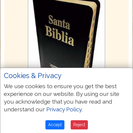
Cookies & Privacy
We use cookies to ensure you get the best
experience on our website. By using our site
you acknowledge that you have read and
Reina Valera 1909
understand our
Privacy Policy
.
Spanish - Español (América Latina)
Accept
Reject