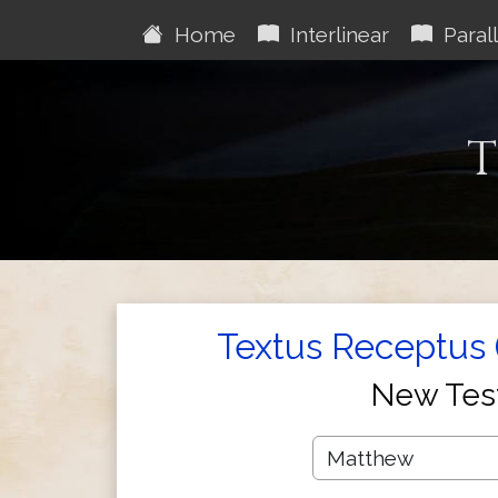
Home
Interlinear
Parall
T
Textus Receptus 
New Tes