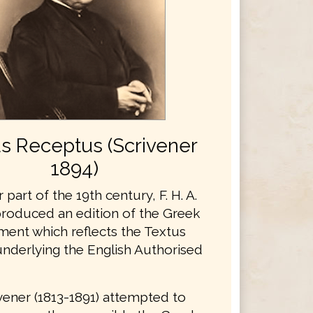
s Receptus (Scrivener
1894)
r part of the 19th century, F. H. A.
produced an edition of the Greek
ent which reflects the Textus
nderlying the English Authorised
rivener (1813-1891) attempted to