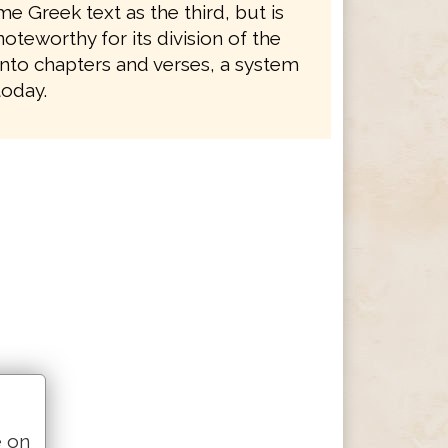
e Greek text as the third, but is
noteworthy for its division of the
nto chapters and verses, a system
 today.
e on