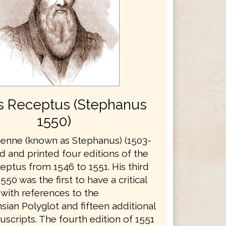
s Receptus (Stephanus
1550)
ienne (known as Stephanus) (1503-
d and printed four editions of the
eptus from 1546 to 1551. His third
550 was the first to have a critical
 with references to the
ian Polyglot and fifteen additional
scripts. The fourth edition of 1551