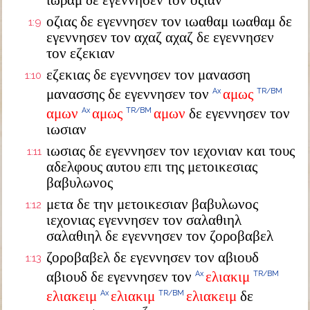
ιωραμ δε εγεννησεν τον οζιαν
οζιας δε εγεννησεν τον ιωαθαμ ιωαθαμ δε
1:9
εγεννησεν τον αχαζ αχαζ δε εγεννησεν
τον εζεκιαν
εζεκιας δε εγεννησεν τον μανασση
1:10
μανασσης δε εγεννησεν τον
αμως
Ax
TR/BM
αμων
αμως
αμων
δε εγεννησεν τον
Ax
TR/BM
ιωσιαν
ιωσιας δε εγεννησεν τον ιεχονιαν και τους
1:11
αδελφους αυτου επι της μετοικεσιας
βαβυλωνος
μετα δε την μετοικεσιαν βαβυλωνος
1:12
ιεχονιας εγεννησεν τον σαλαθιηλ
σαλαθιηλ δε εγεννησεν τον ζοροβαβελ
ζοροβαβελ δε εγεννησεν τον αβιουδ
1:13
αβιουδ δε εγεννησεν τον
ελιακιμ
Ax
TR/BM
ελιακειμ
ελιακιμ
ελιακειμ
δε
Ax
TR/BM