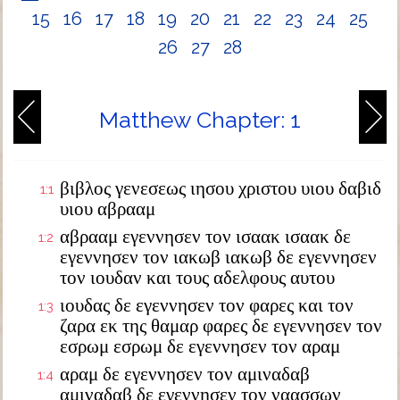
15
16
17
18
19
20
21
22
23
24
25
26
27
28
Matthew Chapter: 1
βιβλος γενεσεως ιησου χριστου υιου δαβιδ
1:1
υιου αβρααμ
αβρααμ εγεννησεν τον ισαακ ισαακ δε
1:2
εγεννησεν τον ιακωβ ιακωβ δε εγεννησεν
τον ιουδαν και τους αδελφους αυτου
ιουδας δε εγεννησεν τον φαρες και τον
1:3
ζαρα εκ της θαμαρ φαρες δε εγεννησεν τον
εσρωμ εσρωμ δε εγεννησεν τον αραμ
αραμ δε εγεννησεν τον αμιναδαβ
1:4
αμιναδαβ δε εγεννησεν τον ναασσων