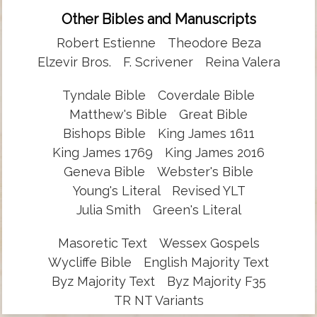
Other Bibles and Manuscripts
Robert Estienne
Theodore Beza
Elzevir Bros.
F. Scrivener
Reina Valera
Tyndale Bible
Coverdale Bible
Matthew's Bible
Great Bible
Bishops Bible
King James 1611
King James 1769
King James 2016
Geneva Bible
Webster's Bible
Young's Literal
Revised YLT
Julia Smith
Green's Literal
Masoretic Text
Wessex Gospels
Wycliffe Bible
English Majority Text
Byz Majority Text
Byz Majority F35
TR NT Variants