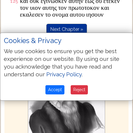
και ουκ εγινωσκεν αυτην εως ου ετεκεν
1:25
τον υιον αυτης τον πρωτοτοκον και
εκαλεσεν το ονομα αυτου ιησουν
Next Chapter »
Cookies & Privacy
We use cookies to ensure you get the best
experience on our website. By using our site
you acknowledge that you have read and
understand our
Privacy Policy
.
Accept
Reject