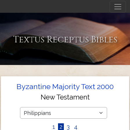
Textus Receptus Bibles
Byzantine Majority Text 2000
New Testament
1
2
3
4