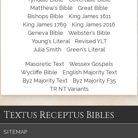
Matthew's Bible
Great Bible
Bishops Bible
King James 1611
King James 1769
King James 2016
Geneva Bible
Webster's Bible
Young's Literal
Revised YLT
Julia Smith
Green's Literal
Masoretic Text
Wessex Gospels
Wycliffe Bible
English Majority Text
Byz Majority Text
Byz Majority F35
TR NT Variants
Textus Receptus Bibles
SITEMAP