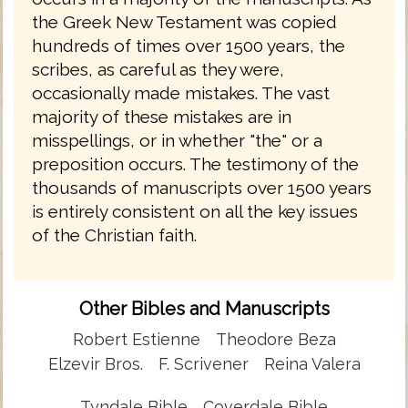
the Greek New Testament was copied
hundreds of times over 1500 years, the
scribes, as careful as they were,
occasionally made mistakes. The vast
majority of these mistakes are in
misspellings, or in whether "the" or a
preposition occurs. The testimony of the
thousands of manuscripts over 1500 years
is entirely consistent on all the key issues
of the Christian faith.
Other Bibles and Manuscripts
Robert Estienne
Theodore Beza
Elzevir Bros.
F. Scrivener
Reina Valera
Tyndale Bible
Coverdale Bible