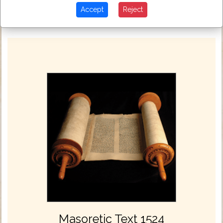
Accept
Reject
Next Chapter »
Masoretic Text 1524