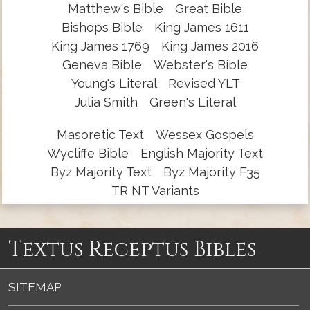
Matthew's Bible
Great Bible
Bishops Bible
King James 1611
King James 1769
King James 2016
Geneva Bible
Webster's Bible
Young's Literal
Revised YLT
Julia Smith
Green's Literal
Masoretic Text
Wessex Gospels
Wycliffe Bible
English Majority Text
Byz Majority Text
Byz Majority F35
TR NT Variants
Textus Receptus Bibles
SITEMAP