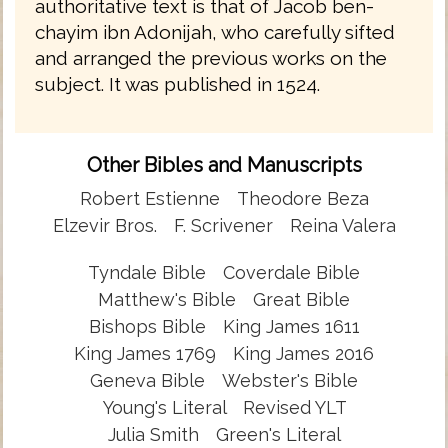
authoritative text is that of Jacob ben-
chayim ibn Adonijah, who carefully sifted
and arranged the previous works on the
subject. It was published in 1524.
Other Bibles and Manuscripts
Robert Estienne
Theodore Beza
Elzevir Bros.
F. Scrivener
Reina Valera
Tyndale Bible
Coverdale Bible
Matthew's Bible
Great Bible
Bishops Bible
King James 1611
King James 1769
King James 2016
Geneva Bible
Webster's Bible
Young's Literal
Revised YLT
Julia Smith
Green's Literal