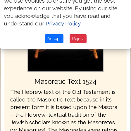
We use cookies to ensure you get the best
experience on our website. By using our site
you acknowledge that you have read and
understand our
Privacy Policy
.
Accept
Reject
Masoretic Text 1524
The Hebrew text of the Old Testament is
called the Masoretic Text because in its
present form it is based upon the Masora
—the Hebrew, textual tradition of the
Jewish scholars known as the Masoretes
(or Masorites). The Masoretes were rabbis