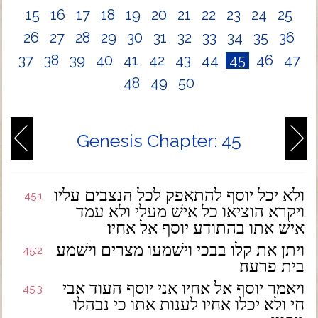
15
16
17
18
19
20
21
22
23
24
25
26
27
28
29
30
31
32
33
34
35
36
37
38
39
40
41
42
43
44
45
46
47
48
49
50
Genesis Chapter: 45
ולא יכל יוסף להתאפק לכל הנצבים עליו
45:1
ויקרא הוציאו כל אישׁ מעלי ולא עמד
אישׁ אתו בהתודע יוסף אל אחיו׃
ויתן את קלו בבכי וישׁמעו מצרים וישׁמע
45:2
בית פרעה׃
ויאמר יוסף אל אחיו אני יוסף העוד אבי
45:3
חי ולא יכלו אחיו לענות אתו כי נבהלו